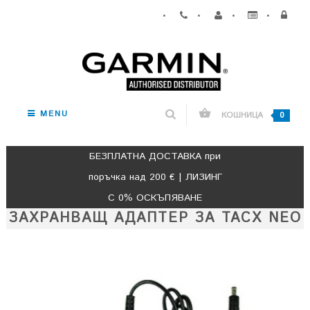
•
•
•
•
MENU
КОШНИЦА
0
БЕЗПЛАТНА ДОСТАВКА при
поръчка над 200 € | ЛИЗИНГ
С 0% ОСКЪПЯВАНЕ
ЗАХРАНВАЩ АДАПТЕР ЗА TACX NEO