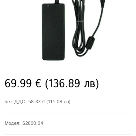
69.99 € (136.89 лв)
без ДДС: 58.33 € (114.08 лв)
Модел:
S2800.04