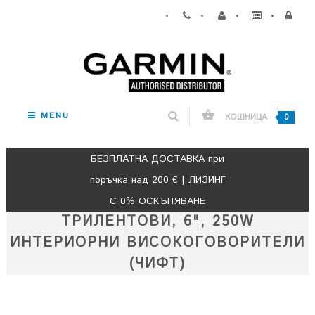
•
•
•
•
MENU
КОШНИЦА
0
БЕЗПЛАТНА ДОСТАВКА при
поръчка над 200 € | ЛИЗИНГ
С 0% ОСКЪПЯВАНЕ
ТРИЛЕНТОВИ, 6", 250W
ИНТЕРИОРНИ ВИСОКОГОВОРИТЕЛИ
(ЧИФТ)