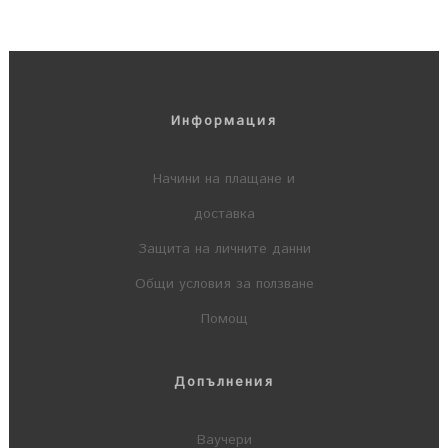
Информация
Начини на плащане и
доставка
Защита на личните данни
Общи условия за ползване
Помощ
Допълнения
Ваучери