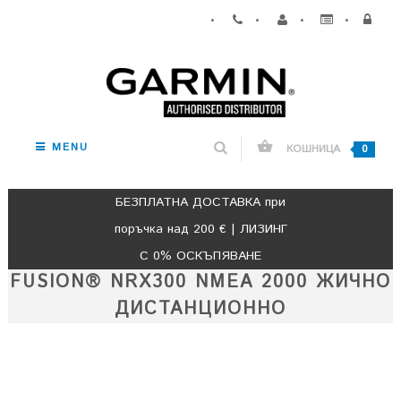
•
•
•
•
MENU
КОШНИЦА
0
БЕЗПЛАТНА ДОСТАВКА при
поръчка над 200 € | ЛИЗИНГ
С 0% ОСКЪПЯВАНЕ
FUSION® NRX300 NMEA 2000 ЖИЧНО
ДИСТАНЦИОННО