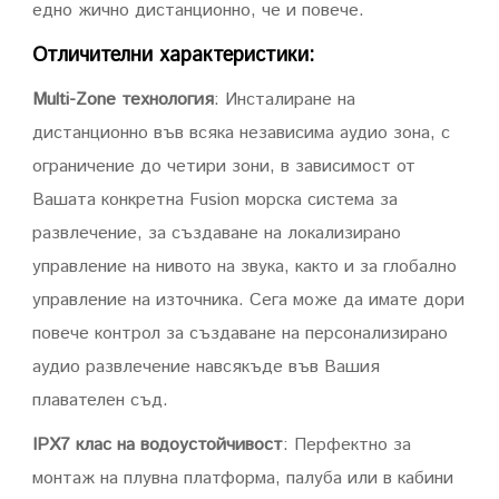
едно жично дистанционно, че и повече.
Отличителни характеристики:
Multi-Zone технология
: Инсталиране на
дистанционно във всяка независима аудио зона, с
ограничение до четири зони, в зависимост от
Вашата конкретна Fusion морска система за
развлечение, за създаване на локализирано
управление на нивото на звука, както и за глобално
управление на източника. Сега може да имате дори
повече контрол за създаване на персонализирано
аудио развлечение навсякъде във Вашия
плавателен съд.
IPX7 клас на водоустойчивост
: Перфектно за
монтаж на плувна платформа, палуба или в кабини