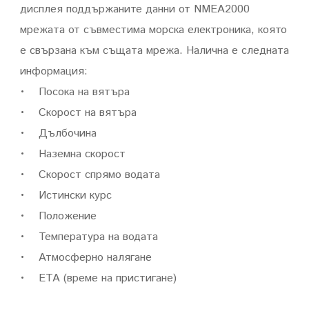
дисплея поддържаните данни от NMEA2000
мрежата от съвместима морска електроника, която
е свързана към същата мрежа. Налична е следната
информация:
• Посока на вятъра
• Скорост на вятъра
• Дълбочина
• Наземна скорост
• Скорост спрямо водата
• Истински курс
• Положение
• Температура на водата
• Атмосферно налягане
• ETA (време на пристигане)