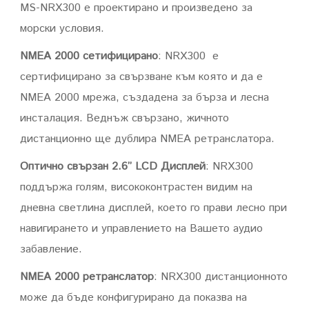
MS-NRX300 е проектирано и произведено за
морски условия.
NMEA 2000 сетифицирано
: NRX300 е
сертифицирано за свързване към която и да е
NMEA 2000 мрежа, създадена за бърза и лесна
инсталация. Веднъж свързано, жичното
дистанционно ще дублира NMEA ретранслатора.
Оптично свързан 2.6” LCD Дисплей
: NRX300
поддържа голям, висококонтрастен видим на
дневна светлина дисплей, което го прави лесно при
навигирането и управлението на Вашето аудио
забавление.
NMEA 2000 ретранслатор
: NRX300 дистанционното
може да бъде конфигурирано да показва на