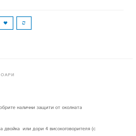
СОАРИ
обрите налични защити от околната
а двойка или дори 4 високоговорителя (с