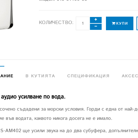
КОЛИЧЕСТВО:
КУПИ
АНИЕ
В КУТИЯТА
СПЕЦИФИКАЦИЯ
АКСЕ
 аудио усилване по вода.
очено съдадени за морски условия. Горди с една от най-д
е във водата, каквото никога досега не е имало.
S-AM402 ще усили звука на до два субуфера, допълнителн