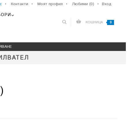
с
•
Контакти
•
Моят профил
•
Любими (0)
•
Вход
ЬОРИ
КОШНИЦА
0
ЯВАНЕ
ИЛВАТЕЛ
)