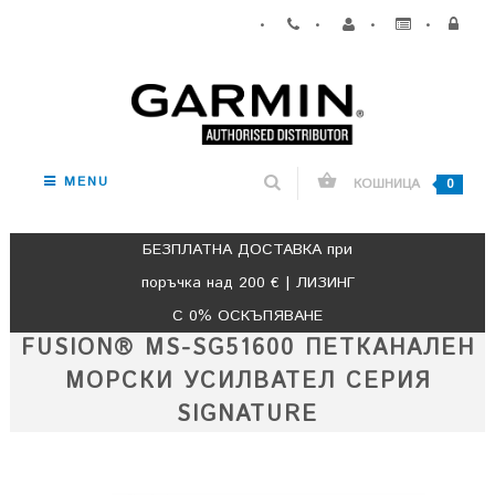
•
•
•
•
MENU
КОШНИЦА
0
БЕЗПЛАТНА ДОСТАВКА при
поръчка над 200 € | ЛИЗИНГ
С 0% ОСКЪПЯВАНЕ
FUSION® MS-SG51600 ПЕТКАНАЛЕН
МОРСКИ УСИЛВАТЕЛ СЕРИЯ
SIGNATURE