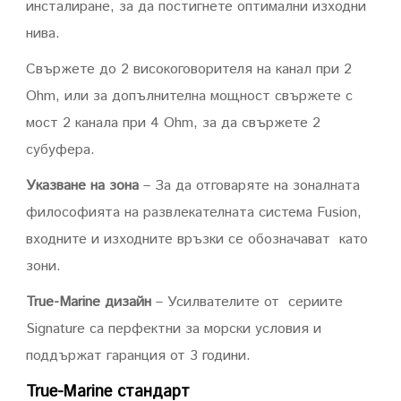
инсталиране, за да постигнете оптимални изходни
нива.
Свържете до 2 високоговорителя на канал при 2
Ohm, или за допълнителна мощност свържете с
мост 2 канала при 4 Ohm, за да свържете 2
субуфера.
Указване на зона
– За да отговаряте на зоналната
философията на развлекателната система Fusion,
входните и изходните връзки се обозначават като
зони.
True-Marine дизайн
– Усилвателите от сeриите
Signature са перфектни за морски условия и
поддържат гаранция от 3 години.
True-Marine стандарт