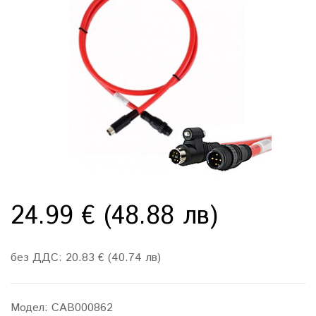
24.99 € (48.88 лв)
без ДДС: 20.83 € (40.74 лв)
Модел:
CAB000862