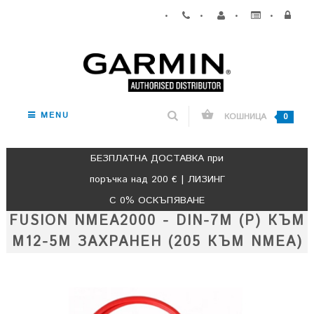
•
•
•
•
MENU
КОШНИЦА
0
БЕЗПЛАТНА ДОСТАВКА при
поръчка над 200 € | ЛИЗИНГ
С 0% ОСКЪПЯВАНЕ
FUSION NMEA2000 - DIN-7M (P) КЪМ
M12-5M ЗАХРАНЕН (205 КЪМ NMEA)