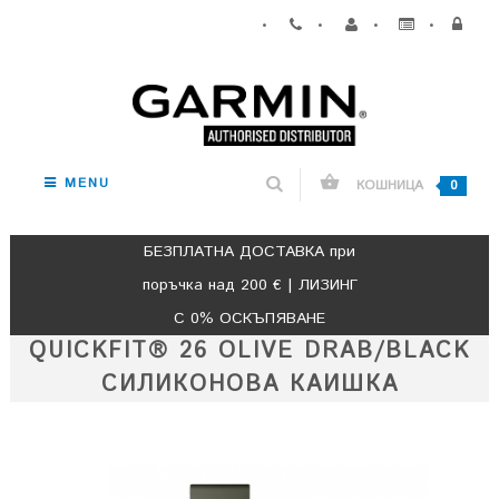
•
•
•
•
MENU
КОШНИЦА
0
БЕЗПЛАТНА ДОСТАВКА при
поръчка над 200 € | ЛИЗИНГ
С 0% ОСКЪПЯВАНЕ
QUICKFIT® 26 OLIVE DRAB/BLACK
СИЛИКОНОВА КАИШКА