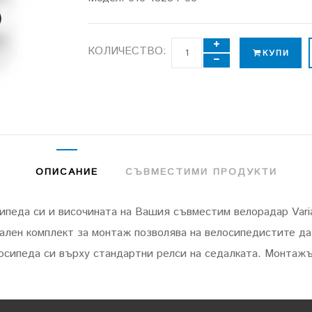
КОЛИЧЕСТВО:
КУПИ
ОПИСАНИЕ
СЪВМЕСТИМИ ПРОДУКТИ
педа си и височината на Вашия съвместим велорадар Varia,
лен комплект за монтаж позволява на велосипедистите да
лосипеда си върху стандартни релси на седалката. Монтажът