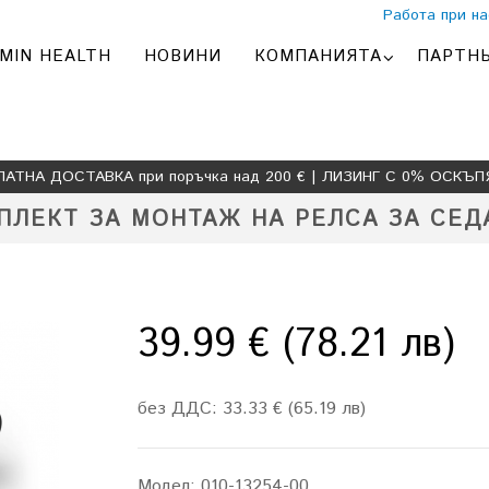
Работа при на
MIN HEALTH
НОВИНИ
КОМПАНИЯТА
ПАРТН
ЛАТНА ДОСТАВКА при поръчка над 200 € | ЛИЗИНГ С 0% ОСКЪП
ПЛЕКТ ЗА МОНТАЖ НА РЕЛСА ЗА СЕД
39.99 € (78.21 лв)
без ДДС: 33.33 € (65.19 лв)
Модел:
010-13254-00