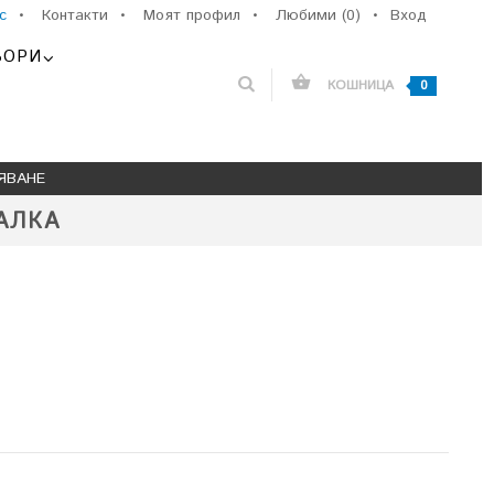
с
•
Контакти
•
Моят профил
•
Любими (0)
•
Вход
ЬОРИ
КОШНИЦА
0
ЯВАНЕ
АЛКА