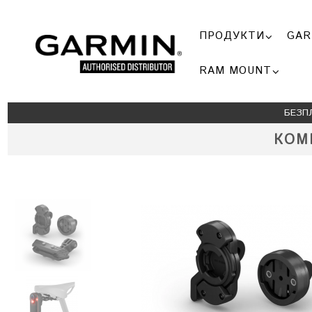
ПРОДУКТИ
GAR
RAM MOUNT
БЕЗП
КОМ