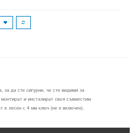
 за да сте сигурни, че сте видими за
 монтират и инсталират своя съвместим
 е лесен с 4 мм ключ (не е включен).