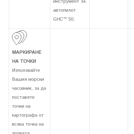
инструмент за
автопилот
GHC™ 50.
МАРКИРАНЕ
НА ТОЧКИ
Използвайте
Вашия морски
часовник, за да
поставяте
точки на
картографа от
всяка точка на
лодката.