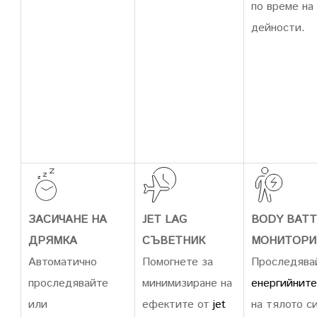
по време на
дейности.
ЗАСИЧАНЕ НА
JET LAG
BODY BAT
ДРЯМКА
СЪВЕТНИК
МОНИТОРИ
Автоматично
Помогнете за
Проследява
проследявайте
минимизиране на
енергийните
или
ефектите от
jet
на тялото си