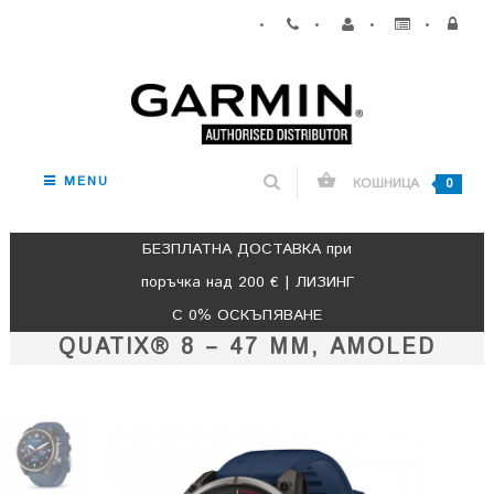
•
•
•
•
MENU
КОШНИЦА
0
БЕЗПЛАТНА ДОСТАВКА при
поръчка над 200 € | ЛИЗИНГ
С 0% ОСКЪПЯВАНЕ
QUATIX® 8 – 47 ММ, AMOLED