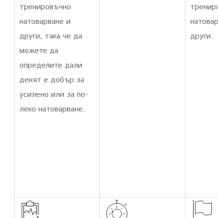
тренировъчно
тренир
натоварване и
натовар
други, така че да
други.
можете да
определите дали
денят е добър за
усилено или за по-
леко натоварване.