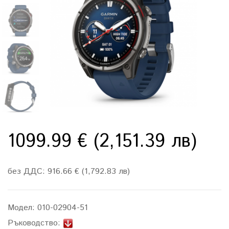
1099.99 € (2,151.39 лв)
без ДДС: 916.66 € (1,792.83 лв)
Модел:
010-02904-51
Ръководство: