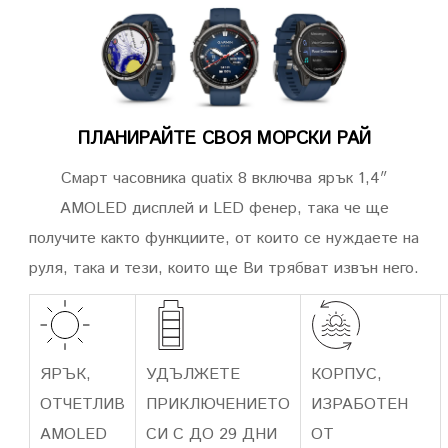
ПЛАНИРАЙТЕ СВОЯ МОРСКИ РАЙ
Смарт часовника quatix 8 включва ярък 1,4″
AMOLED дисплей и LED фенер, така че ще
получите както функциите, от които се нуждаете на
руля, така и тези, които ще Ви трябват извън него.
ЯРЪК,
УДЪЛЖЕТЕ
КОРПУС,
ОТЧЕТЛИВ
ПРИКЛЮЧЕНИЕТО
ИЗРАБОТЕН
AMOLED
СИ С ДО 29 ДНИ
ОТ