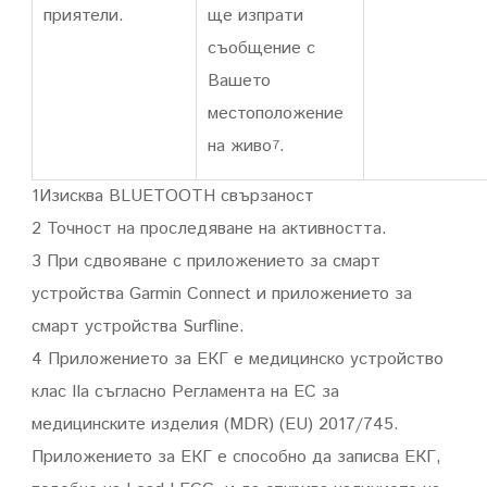
приятели.
ще изпрати
съобщение с
Вашето
местоположение
на живо
.
7
1Изисква BLUETOOTH свързаност
2 Точност на проследяване на активността.
3 При сдвояване с приложението за смарт
устройства Garmin Connect и приложението за
смарт устройства Surfline.
4 Приложението за ЕКГ е медицинско устройство
клас IIa съгласно Регламента на ЕС за
медицинските изделия (MDR) (EU) 2017/745.
Приложението за ЕКГ е способно да записва ЕКГ,