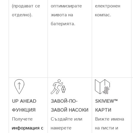
(продават се
оптимизирате
електронен
отделно).
живота на
компас.
батерията.
UP AHEAD
ЗАВОЙ-ПО-
SKIVIEW™
ФУНКЦИЯ
ЗАВОЙ НАСОКИ
КАРТИ
Получете
Създайте или
Вижте имена
информация с
намерете
на писти и