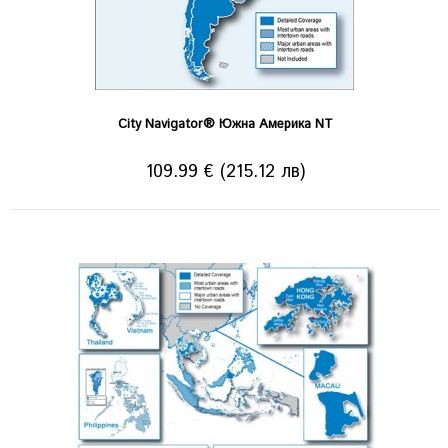
City Navigator® Южна Америка NT
109.99 € (215.12 лв)