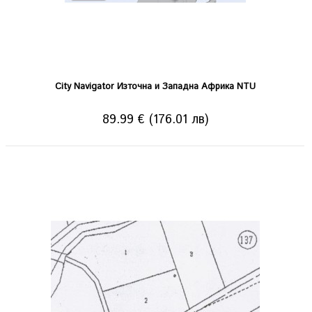
City Navigator Източна и Западна Африка NTU
89.99 € (176.01 лв)