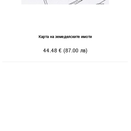
Карта на земеделските имоти
44.48 € (87.00 лв)