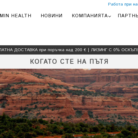
Работа при на
MIN HEALTH
НОВИНИ
КОМПАНИЯТА
ПАРТН
ЛАТНА ДОСТАВКА при поръчка над 200 € | ЛИЗИНГ С 0% ОСКЪП
КОГАТО СТЕ НА ПЪТЯ