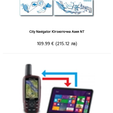
City Navigator Югоизточна Азия NT
109.99 € (215.12 лв)