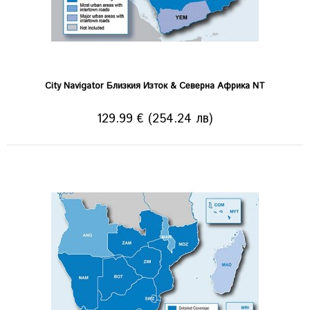
City Navigator Близкия Изток & Северна Африка NT
129.99 € (254.24 лв)