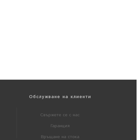
Обслужване на клиенти
Свържете се с нас
Гаранция
Връщане на стока