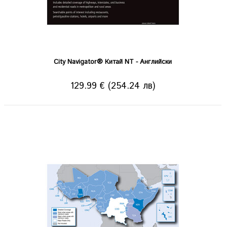
City Navigator® Китай NT - Английски
129.99 € (254.24 лв)