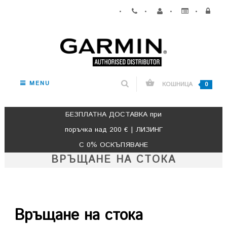
•
•
•
•
MENU
КОШНИЦА
0
БЕЗПЛАТНА ДОСТАВКА при
поръчка над 200 € | ЛИЗИНГ
С 0% ОСКЪПЯВАНЕ
ВРЪЩАНЕ НА СТОКА
Връщане на стока