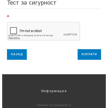
Тест за сигурност
НАЗАД
Информация
Начини на плащане и