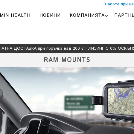
Работа при на
MIN HEALTH
НОВИНИ
КОМПАНИЯТА
ПАРТН
ЛАТНА ДОСТАВКА при поръчка над 200 € | ЛИЗИНГ С 0% ОСКЪП
RAM MOUNTS