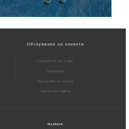
Обслужване на клиенти
Свържете се с нас
Гаранция
Връщане на стока
Карта на сайта
facebook