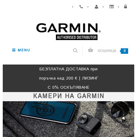
•
•
•
•
MENU
КОШНИЦА
0
БЕЗПЛАТНА ДОСТАВКА при
поръчка над 200 € | ЛИЗИНГ
С 0% ОСКЪПЯВАНЕ
КАМЕРИ НА GARMIN