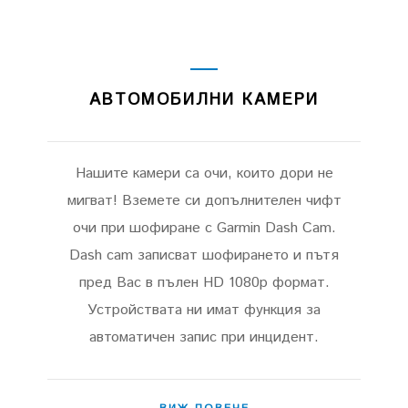
АВТОМОБИЛНИ КАМЕРИ
Нашите камери са очи, които дори не
мигват! Вземете си допълнителен чифт
очи при шофиране с Garmin Dash Cam.
Dash cam записват шофирането и пътя
пред Вас в пълен HD 1080p формат.
Устройствата ни имат функция за
автоматичен запис при инцидент.