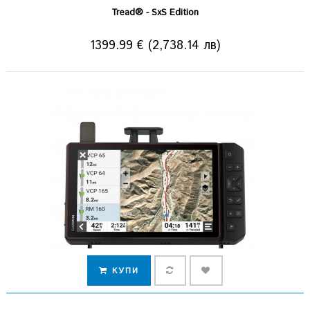
Tread® - SxS Edition
1399.99 € (2,738.14 лв)
КУПИ