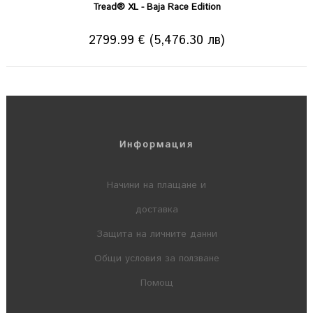
Tread® XL - Baja Race Edition
2799.99 € (5,476.30 лв)
Информация
Начини на плащане и
доставка
Защита на личните данни
Общи условия за ползване
Помощ