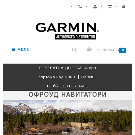
•
•
•
•
MENU
КОШНИЦА
0
БЕЗПЛАТНА ДОСТАВКА при
поръчка над 200 € | ЛИЗИНГ
С 0% ОСКЪПЯВАНЕ
ОФРОУД НАВИГАТОРИ