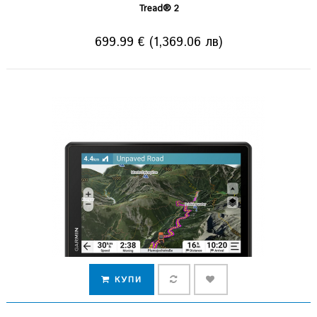
Tread® 2
699.99 € (1,369.06 лв)
КУПИ