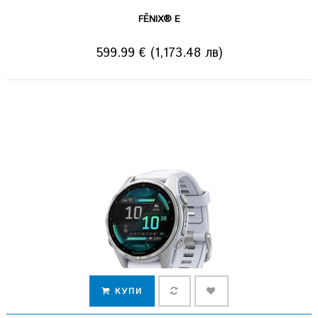
FĒNIX® E
599.99 € (1,173.48 лв)
КУПИ