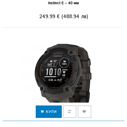
Instinct E – 40 мм
249.99 € (488.94 лв)
КУПИ