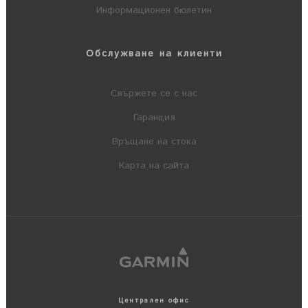
Информационен бюлетин
Обслужване на клиенти
Свържете се с нас
Гаранция
Връщане на стока
Карта на сайта
Централен офис