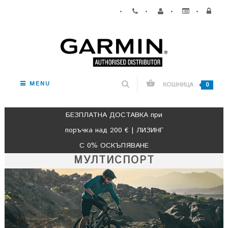
•
•
•
•
MENU
КОШНИЦА
0
БЕЗПЛАТНА ДОСТАВКА при
поръчка над 200 € | ЛИЗИНГ
С 0% ОСКЪПЯВАНЕ
МУЛТИСПОРТ