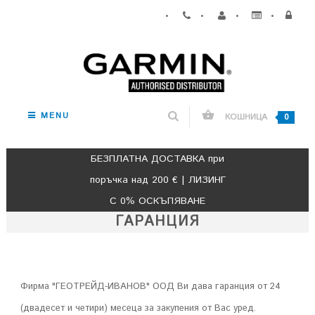
•
•
•
•
MENU
КОШНИЦА
0
БЕЗПЛАТНА ДОСТАВКА при
поръчка над 200 € | ЛИЗИНГ
С 0% ОСКЪПЯВАНЕ
ГАРАНЦИЯ
Фирма "ГЕОТРЕЙД-ИВАНОВ" ООД Ви дава гаранция от 24
(двадесет и четири) месеца за закупения от Вас уред.