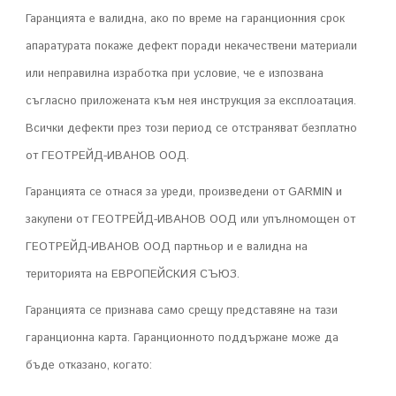
Гаранцията е валидна, ако по време на гаранционния срок
апаратурата покаже дефект поради некачествени материали
или неправилна изработка при условие, че е изпозвана
съгласно приложената към нея инструкция за експлоатация.
Всички дефекти през този период се отстраняват безплатно
от ГЕОТРЕЙД-ИВАНОВ ООД.
Гаранцията се отнася за уреди, произведени от GARMIN и
закупени от ГЕОТРЕЙД-ИВАНОВ ООД или упълномощен от
ГЕОТРЕЙД-ИВАНОВ ООД партньор и е валидна на
територията на ЕВРОПЕЙСКИЯ СЪЮЗ.
Гаранцията се признава само срещу представяне на тази
гаранционна карта. Гаранционното поддържане може да
бъде отказано, когато: