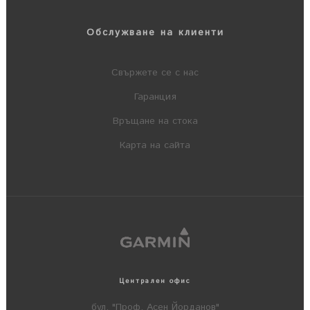
Обслужване на клиенти
Свържете се с нас
Гаранция
Връщане на стока
Карта на сайта
Централен офис
бул. "Проф. Асен Йорданов"