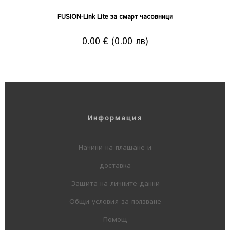
FUSION-Link Lite за смарт часовници
0.00 € (0.00 лв)
Информация
Начини на плащане и
доставка
Защита на личните данни
Общи условия за ползване
Помощ