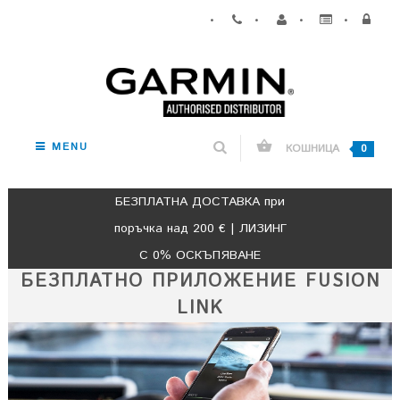
•
•
•
•
MENU
КОШНИЦА
0
БЕЗПЛАТНА ДОСТАВКА при
поръчка над 200 € | ЛИЗИНГ
С 0% ОСКЪПЯВАНЕ
БЕЗПЛАТНО ПРИЛОЖЕНИЕ FUSION
LINK