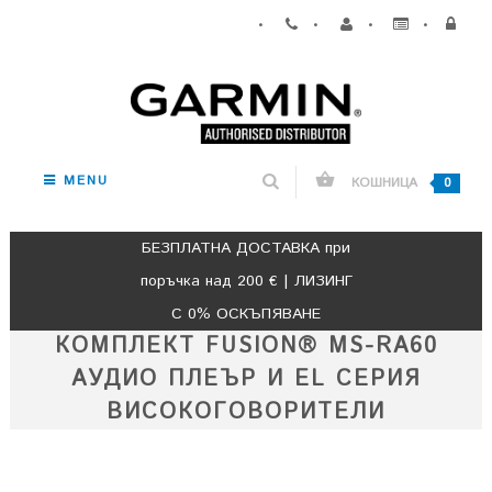
•
•
•
•
MENU
КОШНИЦА
0
БЕЗПЛАТНА ДОСТАВКА при
поръчка над 200 € | ЛИЗИНГ
С 0% ОСКЪПЯВАНЕ
КОМПЛЕКТ FUSION® MS-RA60
АУДИО ПЛЕЪР И EL СЕРИЯ
ВИСОКОГОВОРИТЕЛИ