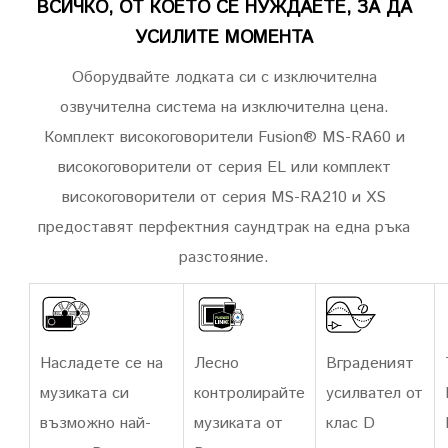
ВСИЧКО, ОТ КОЕТО СЕ НУЖДАЕТЕ, ЗА ДА
УСИЛИТЕ МОМЕНТА
Оборудвайте лодката си с изключителна
озвучителна система на изключителна цена.
Комплект високоговорители Fusion® MS-RA60 и
високоговорители от серия EL или комплект
високоговорители от серия MS-RA210 и XS
предоставят перфектния саундтрак на една ръка
разстояние.
Насладете се на
Лесно
Вграденият
музиката си
контролирайте
усилвател от
възможно най-
музиката от
клас D