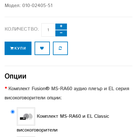
Модел:
010-02405-51
КОЛИЧЕСТВО:
КУПИ
Опции
Комплект Fusion® MS-RA60 аудио плеър и EL серия
високоговорители опции:
Комплект MS-RA60 и EL Classic
високоговорители