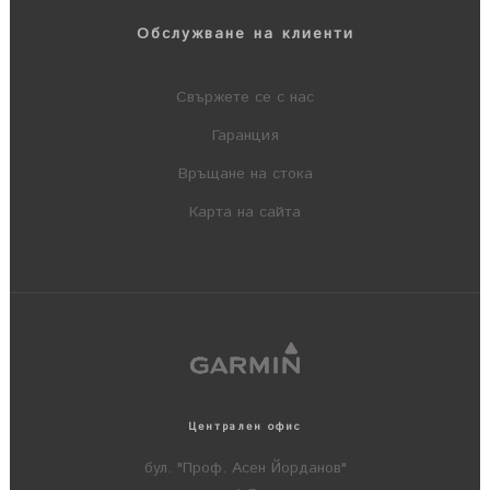
Обслужване на клиенти
Свържете се с нас
Гаранция
Връщане на стока
Карта на сайта
Централен офис
бул. "Проф. Асен Йорданов"