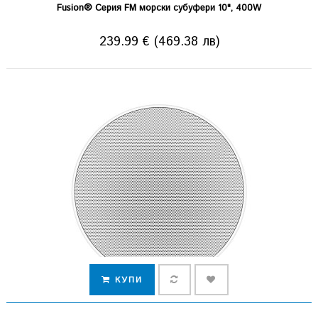
Fusion® Серия FM морски субуфери 10", 400W
239.99 € (469.38 лв)
КУПИ