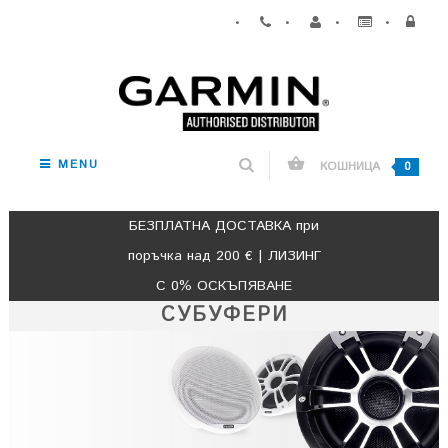
•
•
•
•
MENU
КОШНИЦА
0
БЕЗПЛАТНА ДОСТАВКА при
поръчка над 200 € | ЛИЗИНГ
С 0% ОСКЪПЯВАНЕ
СУБУФЕРИ