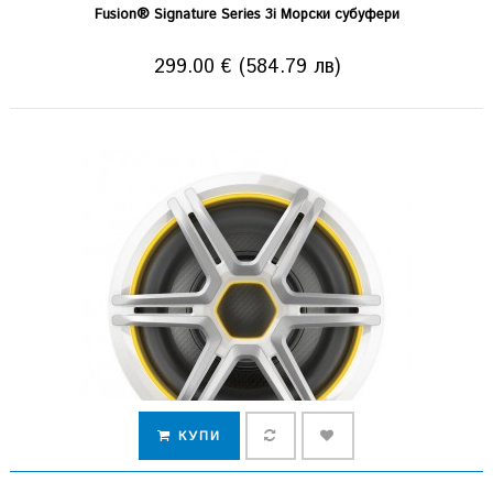
Fusion® Signature Series 3i Морски субуфери
299.00 € (584.79 лв)
КУПИ