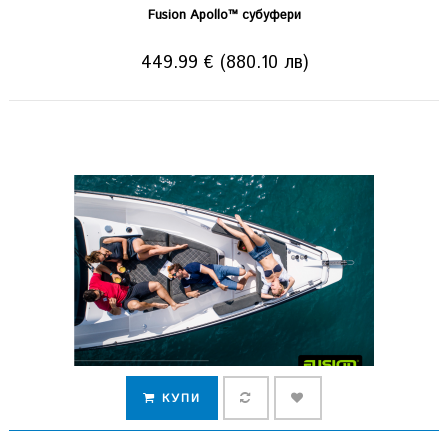
Fusion Apollo™ субуфери
449.99 € (880.10 лв)
КУПИ