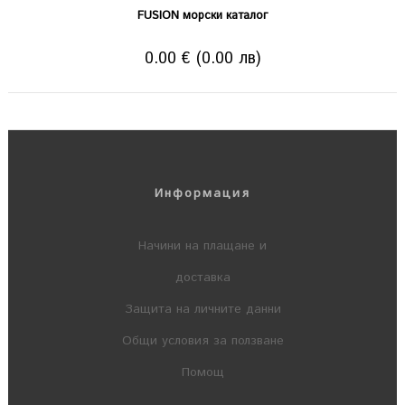
FUSION морски каталог
0.00 € (0.00 лв)
Информация
Начини на плащане и
доставка
Защита на личните данни
Общи условия за ползване
Помощ