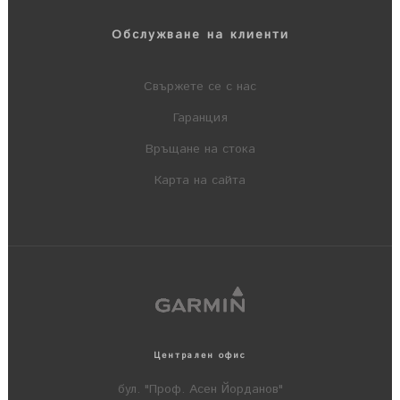
Обслужване на клиенти
Свържете се с нас
Гаранция
Връщане на стока
Карта на сайта
Централен офис
бул. "Проф. Асен Йорданов"