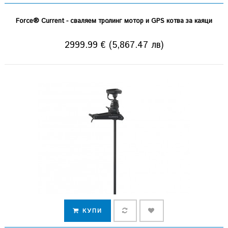
Force® Current - сваляем тролинг мотор и GPS котва за каяци
2999.99 € (5,867.47 лв)
КУПИ