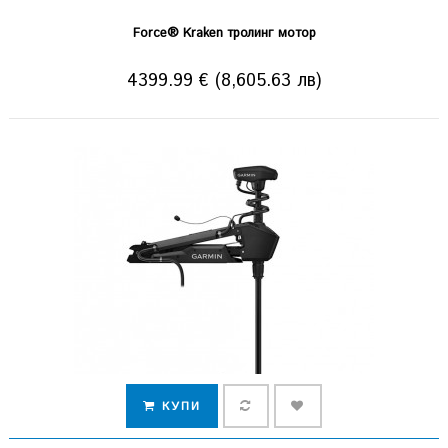
Force® Kraken тролинг мотор
4399.99 € (8,605.63 лв)
КУПИ