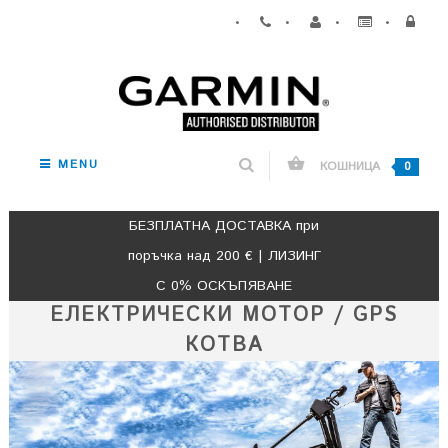
•
•
•
•
MENU
КОШНИЦА
0
БЕЗПЛАТНА ДОСТАВКА при
поръчка над 200 € | ЛИЗИНГ
С 0% ОСКЪПЯВАНЕ
ЕЛЕКТРИЧЕСКИ МОТОР / GPS
КОТВА