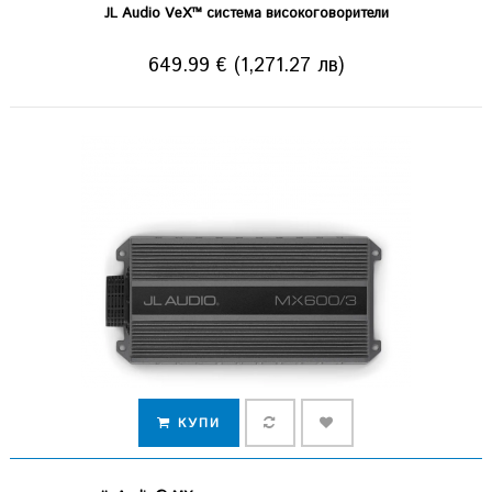
JL Audio VeX™ система високоговорители
649.99 € (1,271.27 лв)
КУПИ