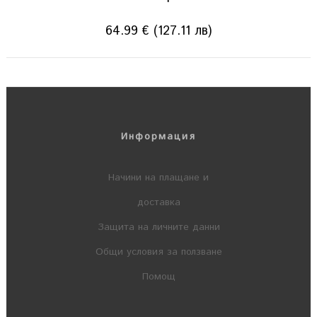
64.99 € (127.11 лв)
Информация
Начини на плащане и
доставка
Защита на личните данни
Общи условия за ползване
Помощ