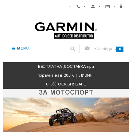
•
•
•
•
MENU
КОШНИЦА
0
БЕЗПЛАТНА ДОСТАВКА при
поръчка над 200 € | ЛИЗИНГ
С 0% ОСКЪПЯВАНЕ
ЗА МОТОСПОРТ