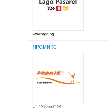
www.lago.bg
ПРОМИКС
ул. "Марица" 54