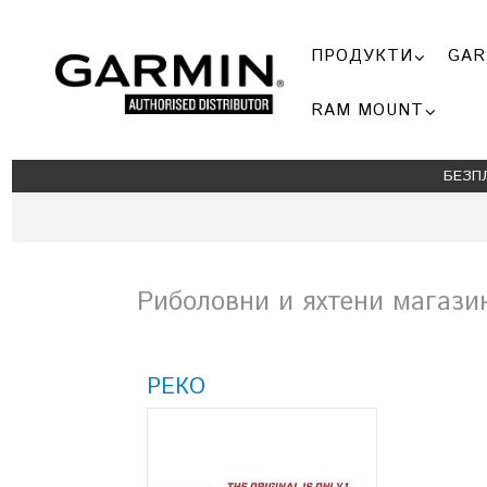
ПРОДУКТИ
GAR
RAM MOUNT
БЕЗП
Риболовни и яхтени магази
РЕКО