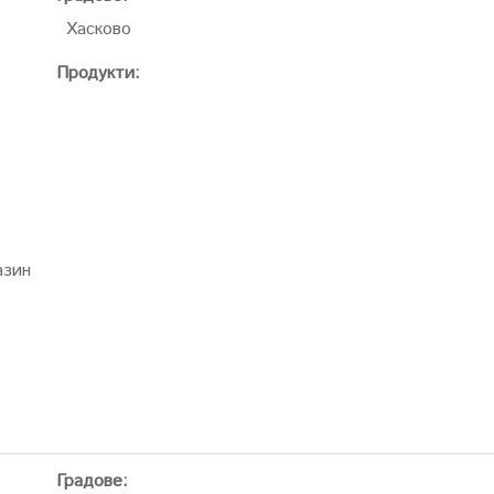
Хасково
Продукти:
азин
Градове: