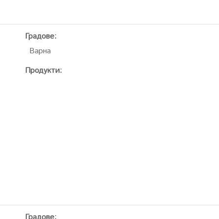
Градове:
Варна
Продукти:
Градове: