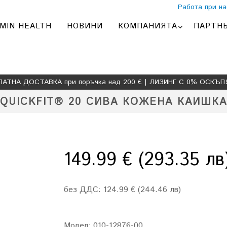
Работа при на
MIN HEALTH
НОВИНИ
КОМПАНИЯТА
ПАРТН
ЛАТНА ДОСТАВКА при поръчка над 200 € | ЛИЗИНГ С 0% ОСКЪП
QUICKFIT® 20 СИВА КОЖЕНА КАИШКА
149.99 € (293.35 лв
без ДДС: 124.99 € (244.46 лв)
Модел:
010-12876-00