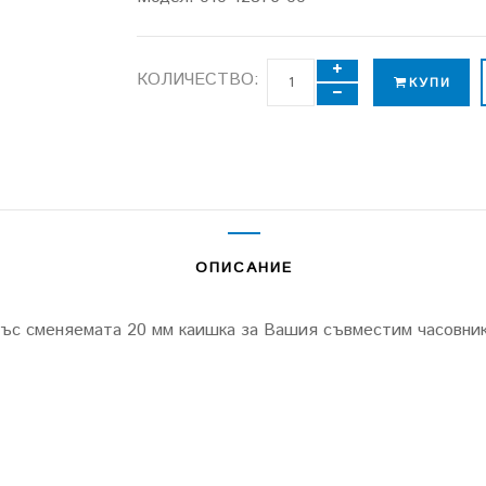
КОЛИЧЕСТВО:
КУПИ
ОПИСАНИЕ
 със сменяемата 20 мм каишка за Вашия съвместим часовник