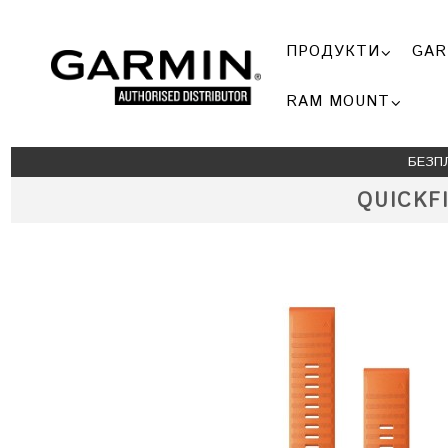
ПРОДУКТИ
GAR
RAM MOUNT
БЕЗП
QUICKF