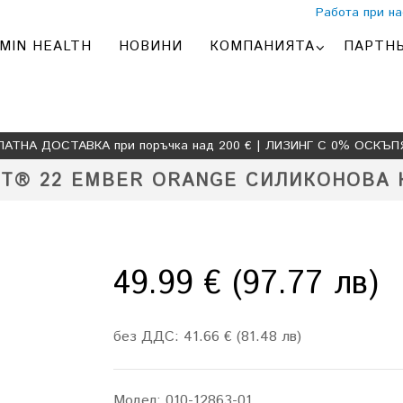
Работа при на
MIN HEALTH
НОВИНИ
КОМПАНИЯТА
ПАРТН
ЛАТНА ДОСТАВКА при поръчка над 200 € | ЛИЗИНГ С 0% ОСКЪП
IT® 22 EMBER ORANGE СИЛИКОНОВА
49.99 € (97.77 лв)
без ДДС: 41.66 € (81.48 лв)
Модел:
010-12863-01