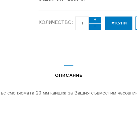
КОЛИЧЕСТВО:
КУПИ
ОПИСАНИЕ
 със сменяемата 20 мм каишка за Вашия съвместим часовник