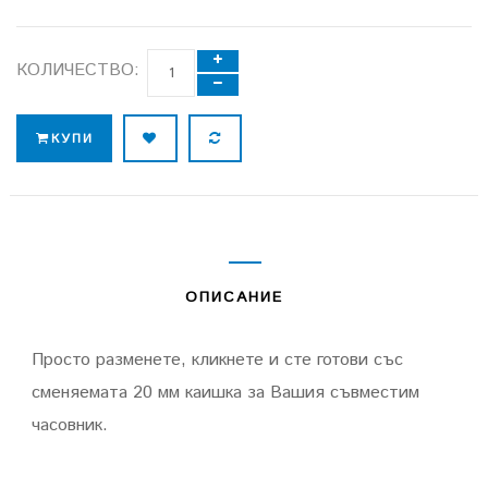
КОЛИЧЕСТВО:
КУПИ
ОПИСАНИЕ
Просто разменете, кликнете и сте готови със
сменяемата 20 мм каишка за Вашия съвместим
часовник.