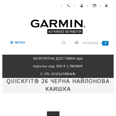
•
•
•
•
MENU
КОШНИЦА
0
БЕЗПЛАТНА ДОСТАВКА при
поръчка над 200 € | ЛИЗИНГ
С 0% ОСКЪПЯВАНЕ
QUICKFIT® 26 ЧЕРНА НАЙЛОНОВА
КАИШКА