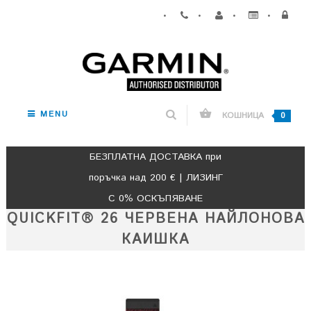
•
•
•
•
MENU
КОШНИЦА
0
БЕЗПЛАТНА ДОСТАВКА при
поръчка над 200 € | ЛИЗИНГ
С 0% ОСКЪПЯВАНЕ
QUICKFIT® 26 ЧЕРВЕНА НАЙЛОНОВА
КАИШКА