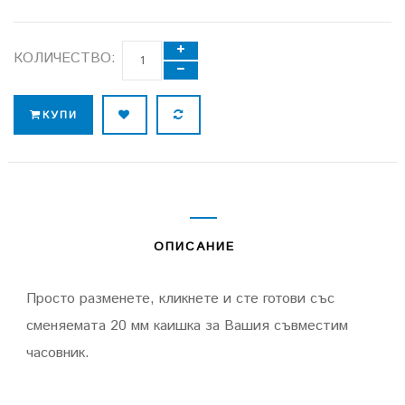
КОЛИЧЕСТВО:
КУПИ
ОПИСАНИЕ
Просто разменете, кликнете и сте готови със
сменяемата 20 мм каишка за Вашия съвместим
часовник.