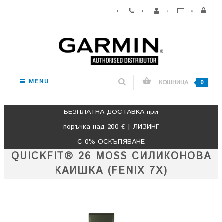
•
•
•
•
MENU
КОШНИЦА
0
БЕЗПЛАТНА ДОСТАВКА при
поръчка над 200 € | ЛИЗИНГ
С 0% ОСКЪПЯВАНЕ
QUICKFIT® 26 MOSS СИЛИКОНОВА
КАИШКА (FENIX 7X)