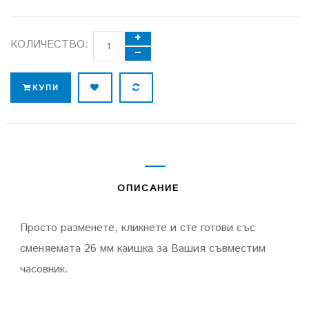
КОЛИЧЕСТВО:
КУПИ
ОПИСАНИЕ
Просто разменете, кликнете и сте готови със
сменяемата 26 мм каишка за Вашия съвместим
часовник.