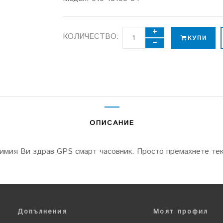
КОЛИЧЕСТВО:
КУПИ
ОПИСАНИЕ
имия Ви здрав GPS смарт часовник. Просто премахнете тек
Допълнения
Моят профил