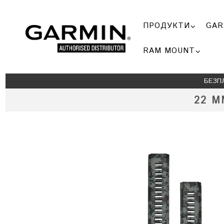
ПРОДУКТИ
GAR
RAM MOUNT
БЕЗП
22 М