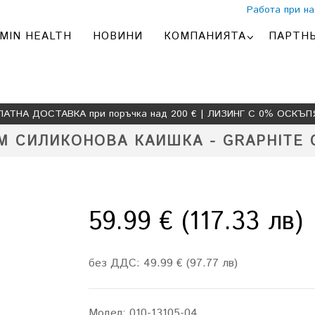
Работа при на
MIN HEALTH
НОВИНИ
КОМПАНИЯТА
ПАРТН
ЛАТНА ДОСТАВКА при поръчка над 200 € | ЛИЗИНГ С 0% ОСКЪП
М СИЛИКОНОВА КАИШКА - GRAPHITE
59.99 € (117.33 лв)
без ДДС: 49.99 € (97.77 лв)
Модел:
010-13105-04