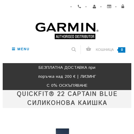
•
•
•
•
MENU
КОШНИЦА
0
БЕЗПЛАТНА ДОСТАВКА при
поръчка над 200 € | ЛИЗИНГ
С 0% ОСКЪПЯВАНЕ
QUICKFIT® 22 CAPTAIN BLUE
СИЛИКОНОВА КАИШКА