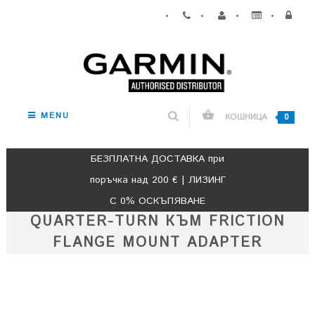
•
•
•
•
MENU
КОШНИЦА
0
БЕЗПЛАТНА ДОСТАВКА при
поръчка над 200 € | ЛИЗИНГ
С 0% ОСКЪПЯВАНЕ
QUARTER-TURN КЪМ FRICTION
FLANGE MOUNT ADAPTER