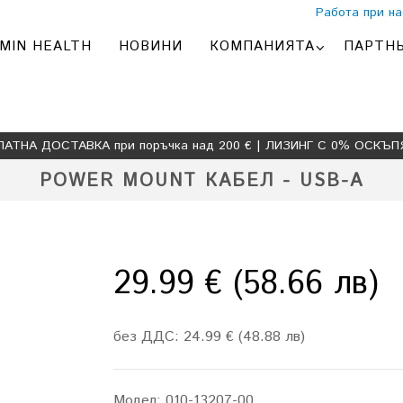
Работа при на
MIN HEALTH
НОВИНИ
КОМПАНИЯТА
ПАРТН
ЛАТНА ДОСТАВКА при поръчка над 200 € | ЛИЗИНГ С 0% ОСКЪП
POWER MOUNT КАБЕЛ - USB-A
29.99 € (58.66 лв)
без ДДС: 24.99 € (48.88 лв)
Модел:
010-13207-00