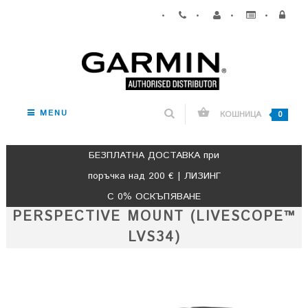
•
•
•
•
MENU
КОШНИЦА
0
БЕЗПЛАТНА ДОСТАВКА при
поръчка над 200 € | ЛИЗИНГ
С 0% ОСКЪПЯВАНЕ
PERSPECTIVE MOUNT (LIVESCOPE™
LVS34)