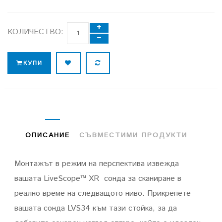
КОЛИЧЕСТВО:
КУПИ
ОПИСАНИЕ
СЪВМЕСТИМИ ПРОДУКТИ
Монтажът в режим на перспектива извежда
вашата
LiveScope™ XR
сонда
за сканиране в
реално време на следващото ниво.
Прикрепете
вашата сонда LVS34 към тази стойка, за да