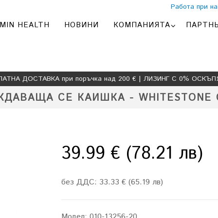
Работа при на
MIN HEALTH
НОВИНИ
КОМПАНИЯТА
ПАРТН
ЛАТНА ДОСТАВКА при поръчка над 200 € | ЛИЗИНГ С 0% ОСКЪП
АВАЩА СЕ КАИШКА - WHITESTONE С
39.99 € (78.21 лв)
без ДДС: 33.33 € (65.19 лв)
Модел:
010-13256-20