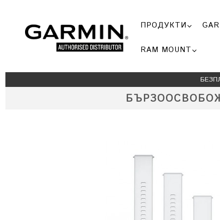
ПРОДУКТИ
GAR
RAM MOUNT
БЕЗП
БЪРЗООСВОБОЖД