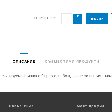
КОЛИЧЕСТВО:
КУПИ
ОПИСАНИЕ
СЪВМЕСТИМИ ПРОДУКТИ
и регулируема каишка с бързо освобождаване за вашия съвм
Допълнения
Моят профил