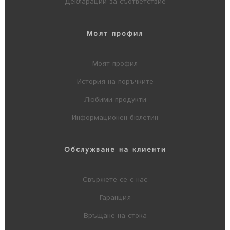
Декларации за съответствие
Моят профил
Моят профил
История на поръчките
Любими продукти
Информационен бюлетин
Обслужване на клиенти
Свържете се с нас
Гаранция
Връщане на стока