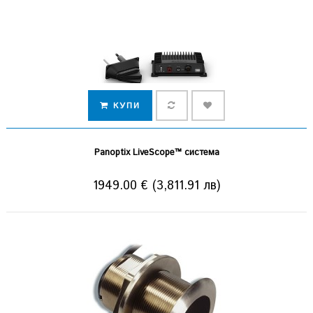
КУПИ
Panoptix LiveScope™ система
1949.00 € (3,811.91 лв)