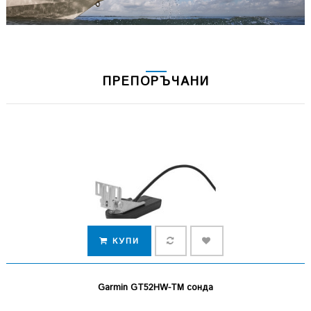
ПРЕПОРЪЧАНИ
КУПИ
Garmin GT52HW-TM сонда