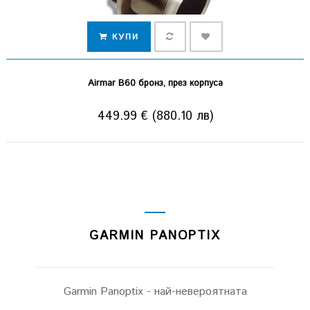
КУПИ
Airmar B60 бронз, през корпуса
449.99 € (880.10 лв)
GARMIN PANOPTIX
Garmin Panoptix - най-невероятната