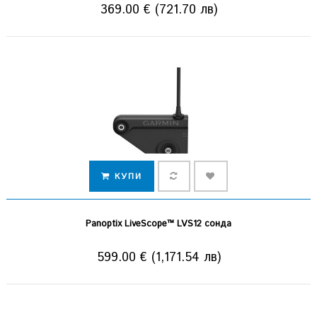
369.00 € (721.70 лв)
КУПИ
Panoptix LiveScope™ LVS12 сонда
599.00 € (1,171.54 лв)