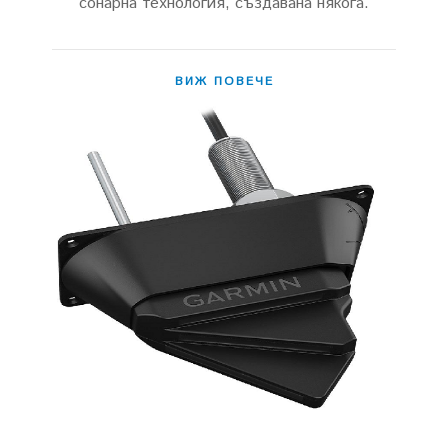
сонарна технология, създавана някога.
ВИЖ ПОВЕЧЕ