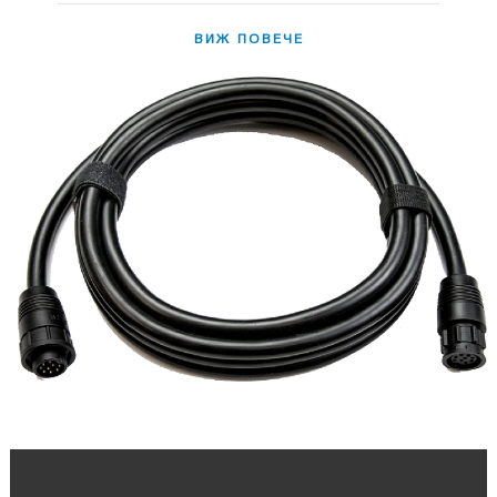
ВИЖ ПОВЕЧЕ