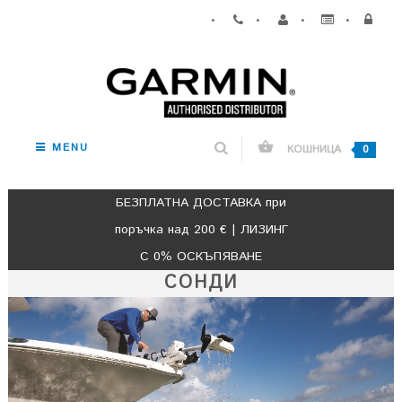
•
•
•
•
MENU
КОШНИЦА
0
БЕЗПЛАТНА ДОСТАВКА при
поръчка над 200 € | ЛИЗИНГ
С 0% ОСКЪПЯВАНЕ
СОНДИ