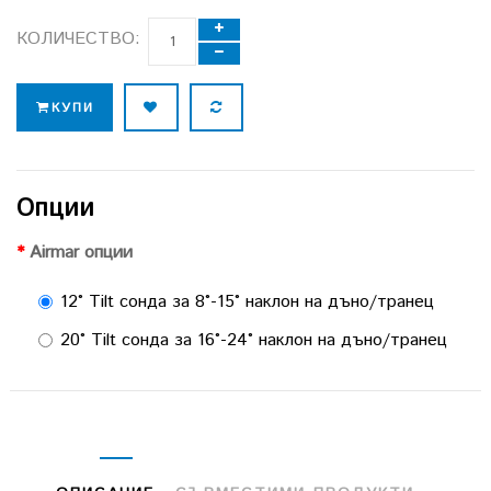
КОЛИЧЕСТВО:
КУПИ
Опции
Airmar опции
12° Tilt сонда за 8°-15° наклон на дъно/транец
20° Tilt сонда за 16°-24° наклон на дъно/транец