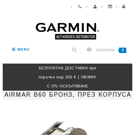
•
•
•
•
MENU
КОШНИЦА
0
БЕЗПЛАТНА ДОСТАВКА при
поръчка над 200 € | ЛИЗИНГ
С 0% ОСКЪПЯВАНЕ
AIRMAR B60 БРОНЗ, ПРЕЗ КОРПУСА