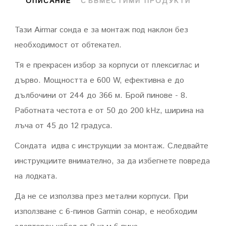
ОПИСАНИЕ
СЪВМЕСТИМИ ПРОДУКТИ
Тази Airmar сонда е за монтаж под наклон без
необходимост от обтекател.
Тя е прекрасен избор за корпуси от плексиглас и
дърво. Мощността е 600 W, ефективна е до
дълбочини от 244 до 366 м. Брой пинове - 8.
Работната честота е от 50 до 200 kHz, ширина на
лъча от 45 до 12 градуса.
Сондата идва с инструкции за монтаж. Следвайте
инструкциите внимателно, за да избегнете повреда
на лодката.
Да не се използва през метални корпуси. При
използване с 6-пинов Garmin сонар, е необходим