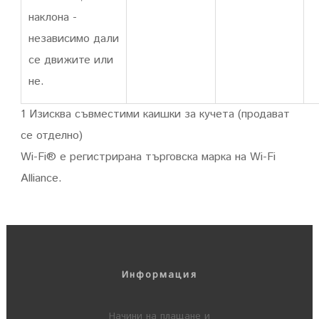
наклона -
независимо дали
се движите или
не.
1 Изисква съвместими каишки за кучета (продават
се отделно)
Wi-Fi® е регистрирана търговска марка на Wi-Fi
Alliance.
Информация
Начини на плащане и