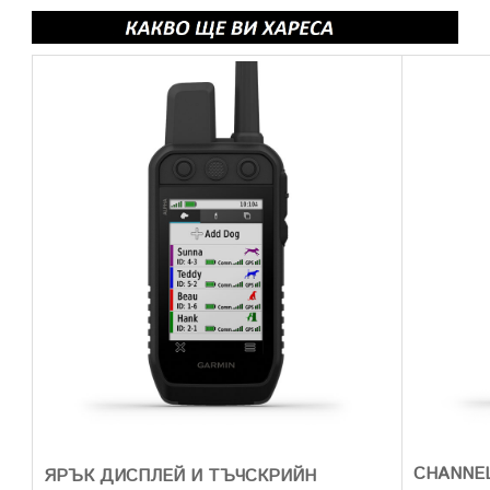
CHANNEL
ЯРЪК ДИСПЛЕЙ И ТЪЧСКРИЙН