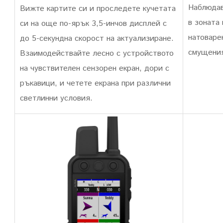
Наблюдав
Вижте картите си и проследете кучетата
в зоната
си на още по-ярък 3,5-инчов дисплей с
натоваре
до 5-секундна скорост на актуализиране.
смущени
Взаимодействайте лесно с устройството
на чувствителен сензорен екран, дори с
ръкавици, и четете екрана при различни
светлинни условия.