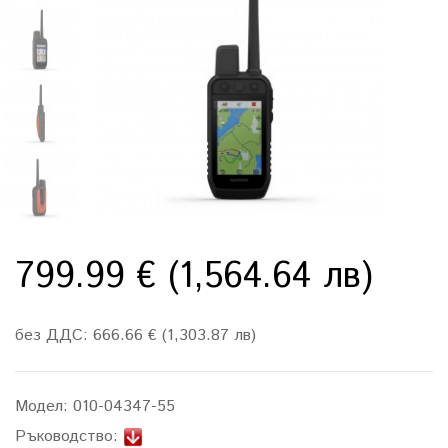
799.99 € (1,564.64 лв)
без ДДС: 666.66 € (1,303.87 лв)
Модел:
010-04347-55
Ръководство: