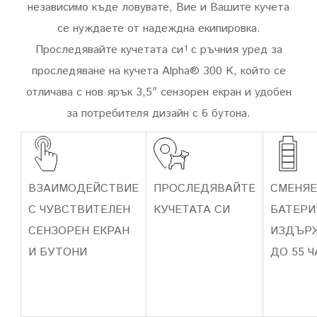
независимо къде ловувате, Вие и Вашите кучета
се нуждаете от надеждна екипировка.
Проследявайте кучетата си
с ръчния уред за
1
проследяване на кучета Alpha® 300 K, който се
отличава с нов ярък 3,5″ сензорен екран и удобен
за потребителя дизайн с 6 бутона.
ВЗАИМОДЕЙСТВИЕ
ПРОСЛЕДЯВАЙТЕ
СМЕНЯЕ
С ЧУВСТВИТЕЛЕН
КУЧЕТАТА СИ
БАТЕРИ
СЕНЗОРЕН ЕКРАН
ИЗДЪР
И БУТОНИ
ДО 55 