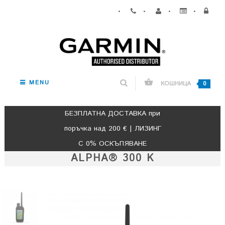
•
•
•
•
MENU
КОШНИЦА
0
БЕЗПЛАТНА ДОСТАВКА при
поръчка над 200 € | ЛИЗИНГ
С 0% ОСКЪПЯВАНЕ
ALPHA® 300 K