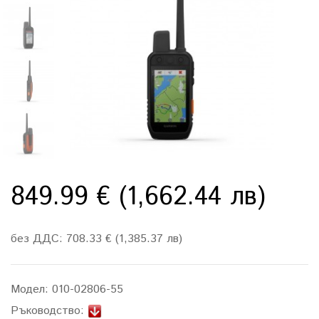
849.99 € (1,662.44 лв)
без ДДС: 708.33 € (1,385.37 лв)
Модел:
010-02806-55
Ръководство: