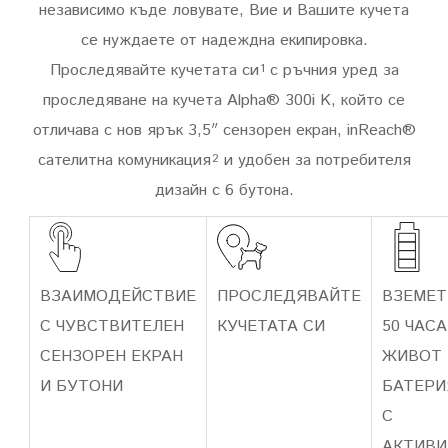
независимо къде ловувате, Вие и Вашите кучета
се нуждаете от надеждна екипировка.
Проследявайте кучетата си
с ръчния уред за
1
проследяване на кучета Alpha® 300i K, който се
отличава с нов ярък 3,5″ сензорен екран, inReach®
сателитна комуникация
и удобен за потребителя
2
дизайн с 6 бутона.
ВЗАИМОДЕЙСТВИЕ
ПРОСЛЕДЯВАЙТЕ
ВЗЕМЕТ
С ЧУВСТВИТЕЛЕН
КУЧЕТАТА СИ
50 ЧАСА
СЕНЗОРЕН ЕКРАН
ЖИВОТ 
И БУТОНИ
БАТЕРИ
С
АКТИВИ