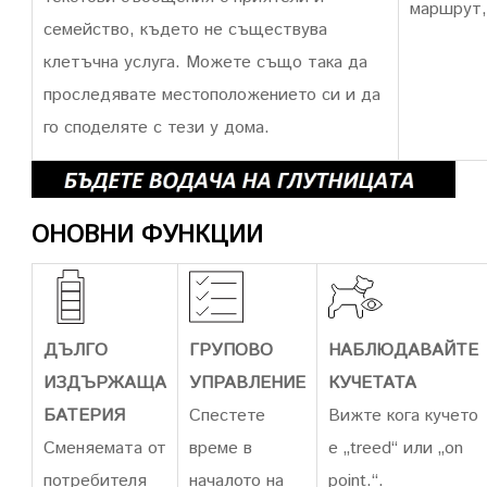
маршрут,
семейство, където не съществува
клетъчна услуга. Можете също така да
проследявате местоположението си и да
го споделяте с тези у дома.
ОНОВНИ ФУНКЦИИ
ДЪЛГО
ГРУПОВО
НАБЛЮДАВАЙТЕ
ИЗДЪРЖАЩА
УПРАВЛЕНИЕ
КУЧЕТАТА
БАТЕРИЯ
Спестете
Вижте кога кучето
Сменяемата от
време в
е „treed“ или „on
потребителя
началото на
point.“.