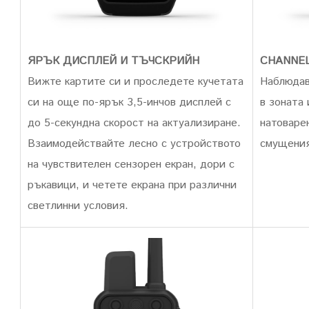
CHANNEL
ЯРЪК ДИСПЛЕЙ И ТЪЧСКРИЙН
Наблюдав
Вижте картите си и проследете кучетата
в зоната
си на още по-ярък 3,5-инчов дисплей с
натоварен
до 5-секундна скорост на актуализиране.
смущени
Взаимодействайте лесно с устройството
на чувствителен сензорен екран, дори с
ръкавици, и четете екрана при различни
светлинни условия.