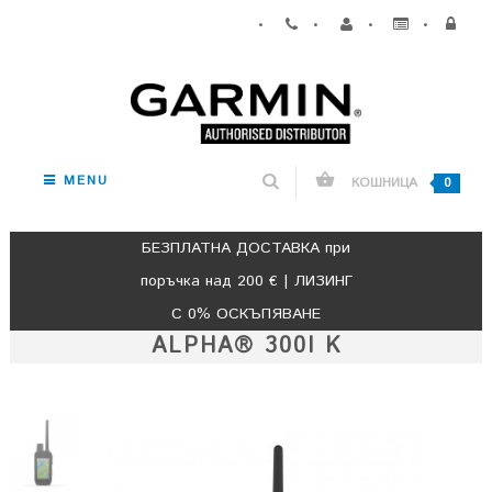
•
•
•
•
MENU
КОШНИЦА
0
БЕЗПЛАТНА ДОСТАВКА при
поръчка над 200 € | ЛИЗИНГ
С 0% ОСКЪПЯВАНЕ
ALPHA® 300I K