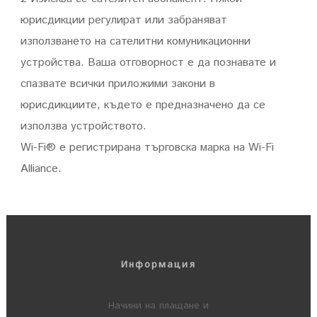
юрисдикции регулират или забраняват
използването на сателитни комуникационни
устройства. Ваша отговорност е да познавате и
спазвате всички приложими закони в
юрисдикциите, където е предназначено да се
използва устройството.
Wi-Fi® е регистрирана търговска марка на Wi-Fi
Alliance.
Информация
Начини на плащане и