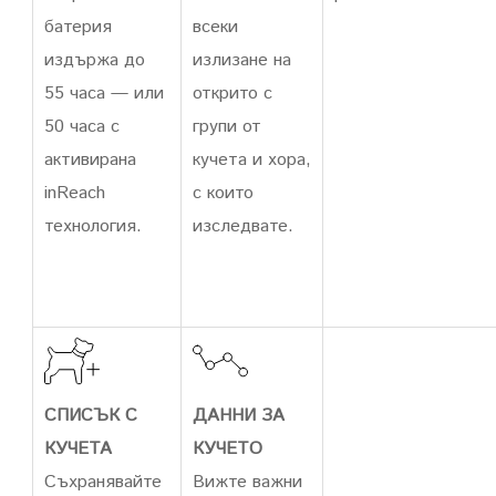
батерия
всеки
издържа до
излизане на
55 часа — или
открито с
50 часа с
групи от
активирана
кучета и хора,
inReach
с които
технология.
изследвате.
СПИСЪК С
ДАННИ ЗА
КУЧЕТА
КУЧЕТО
Съхранявайте
Вижте важни