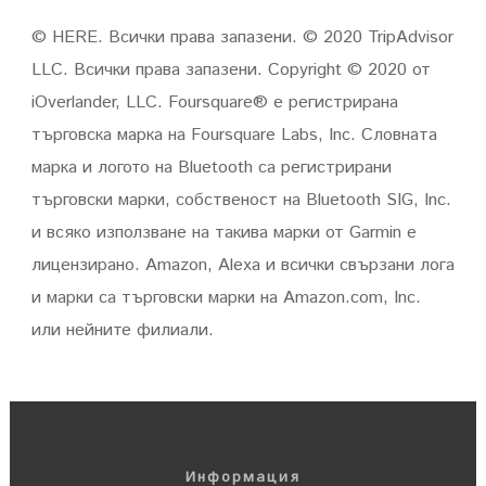
©
HERE
.
Всички права запазени.
© 2020 TripAdvisor
LLC.
Всички права запазени.
Copyright © 2020 от
iOverlander, LLC.
Foursquare® е регистрирана
търговска марка на Foursquare Labs, Inc. Словната
марка и логото на Bluetooth са регистрирани
търговски марки, собственост на Bluetooth SIG, Inc.
и всяко използване на такива марки от Garmin е
лицензирано.
Amazon, Alexa и всички свързани лога
и марки са търговски марки на Amazon.com, Inc.
или нейните филиали.
Информация