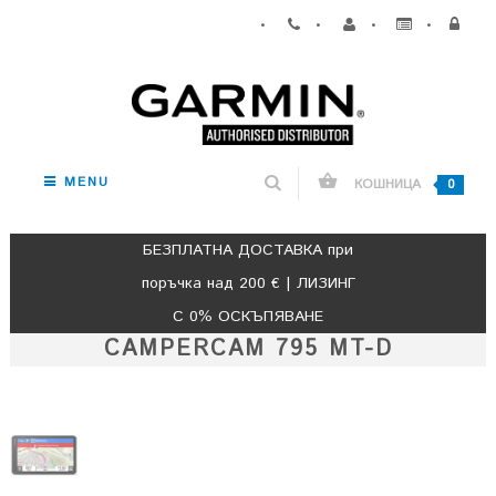
•
•
•
•
MENU
КОШНИЦА
0
БЕЗПЛАТНА ДОСТАВКА при
поръчка над 200 € | ЛИЗИНГ
С 0% ОСКЪПЯВАНЕ
CAMPERCAM 795 MT-D