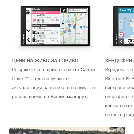
ЦЕНИ НА ЖИВО ЗА ГОРИВО
ХЕНДСФРИ
Свържете се с приложението Garmin
Вградената 
Drive ™, за да получавате
Bluetooth® 
актуализации на цените на горивата в
синхронизир
реално време
по Вашия маршрут.
смартфон с 
извършвате 
сваляте ръце