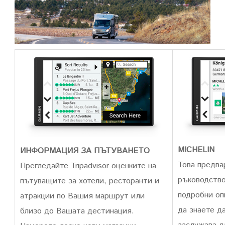
MICHELIN
ИНФОРМАЦИЯ ЗА ПЪТУВАНЕТО
Това предва
Прегледайте Tripadvisor оценките на
ръководств
пътуващите за хотели, ресторанти и
подробни оп
атракции по Вашия маршрут или
да знаете д
близо до Вашата дестинация.