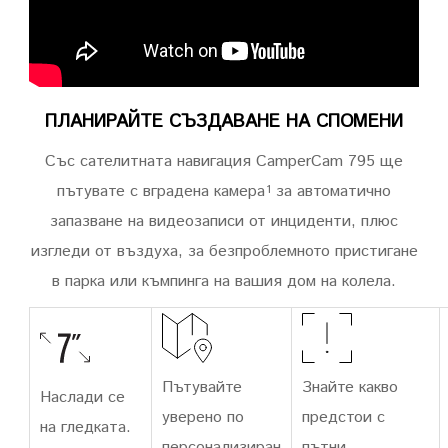
ПЛАНИРАЙТЕ СЪЗДАВАНЕ НА СПОМЕНИ
Със сателитната навигация CamperCam 795 ще
пътувате с вградена камера
за автоматично
1
запазване на видеозаписи от инциденти, плюс
изгледи от въздуха, за безпроблемното пристигане
в парка или къмпинга на вашия дом на колела.
Пътувайте
Знайте какво
Наслади се
уверено по
предстои с
на гледката.
персонализиран
пътни