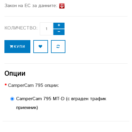
Закон на ЕС за данните:
КОЛИЧЕСТВО:
КУПИ
Опции
CamperCam 795 опции:
CamperCam 795 MT-D (с вграден трафик
приемник)