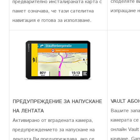
споделяте в
предварително инсталираната карта с
изпращане н
памет означава, че тази сателитна
навигация е готова за използване.
VAULT АБО
ПРЕДУПРЕЖДЕНИЕ ЗА НАПУСКАНЕ
Вашите запа
НА ЛЕНТАТА
камерата се
Активирано от вградената камера,
онлайн Vault
предупреждението за напускане на
качване. Ga
лентата Ви предупреждава, ако се