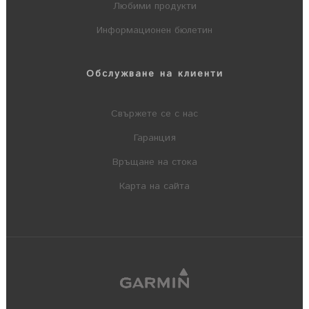
Любими продукти
Информационен бюлетин
Обслужване на клиенти
Свържете се с нас
Гаранция
Връщане на стока
Карта на сайта