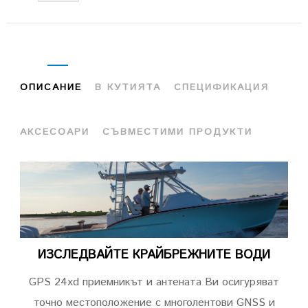
ОПИСАНИЕ
В КУТИЯТА
СПЕЦИФИКАЦИЯ
АКСЕСОАРИ
СЪВМЕСТИМИ ПРОДУКТИ
ИЗСЛЕДВАЙТЕ КРАЙБРЕЖНИТЕ ВОДИ
GPS 24xd
п
риемникът и антената Ви осигуряват
точно местоположение с многолентови GNSS и