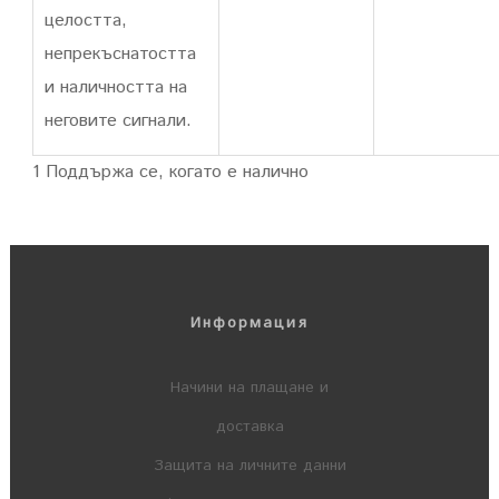
целостта,
непрекъснатостта
и наличността на
неговите сигнали.
1 Поддържа се, когато е налично
Информация
Начини на плащане и
доставка
Защита на личните данни