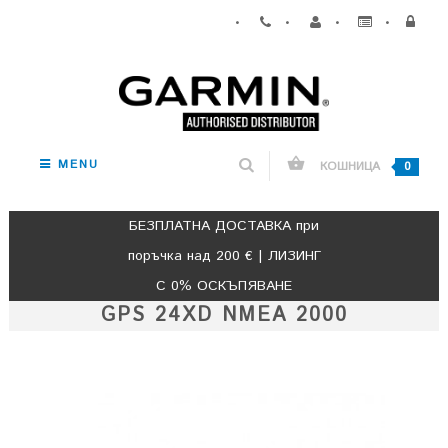
•
•
•
•
MENU
КОШНИЦА
0
БЕЗПЛАТНА ДОСТАВКА при
поръчка над 200 € | ЛИЗИНГ
С 0% ОСКЪПЯВАНЕ
GPS 24XD NMEA 2000