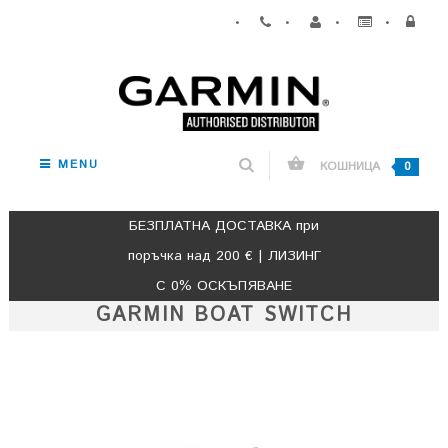
•
•
•
•
MENU
КОШНИЦА
0
БЕЗПЛАТНА ДОСТАВКА при
поръчка над 200 € | ЛИЗИНГ
С 0% ОСКЪПЯВАНЕ
GARMIN BOAT SWITCH