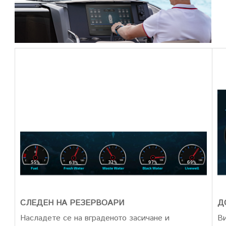
СЛЕДЕН НА РЕЗЕРВОАРИ
Д
Насладете се на вграденото засичане и
Ви