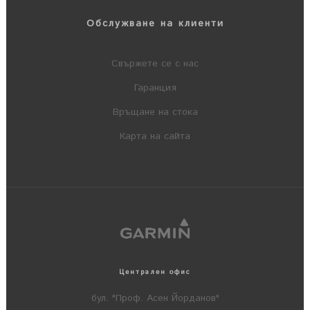
Обслужване на клиенти
Свържете се с нас
Гаранция
Връщане на стока
Карта на сайта
Централен офис
бул. "Проф. Асен Йорданов"