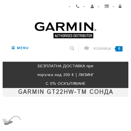
•
•
•
•
MENU
КОШНИЦА
0
БЕЗПЛАТНА ДОСТАВКА при
поръчка над 200 € | ЛИЗИНГ
С 0% ОСКЪПЯВАНЕ
GARMIN GT22HW-TM СОНДА