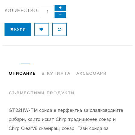
КОЛИЧЕСТВО:
КУПИ
ОПИСАНИЕ
В КУТИЯТА
АКСЕСОАРИ
СЪВМЕСТИМИ ПРОДУКТИ
GT22HW-TM сонда е перфектна за сладководните
рибари, които искат Chirp традиционен сонар и
Chirp ClearVü сканиращ сонар. Тази сонда за