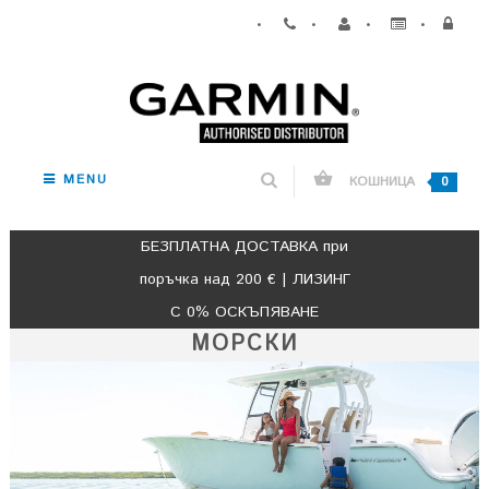
•
•
•
•
MENU
КОШНИЦА
0
БЕЗПЛАТНА ДОСТАВКА при
поръчка над 200 € | ЛИЗИНГ
С 0% ОСКЪПЯВАНЕ
МОРСКИ