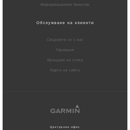
Информационен бюлетин
Обслужване на клиенти
Свържете се с нас
Гаранция
Връщане на стока
Карта на сайта
Централен офис