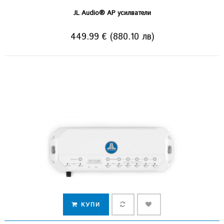
JL Audio® AP усилватели
449.99 € (880.10 лв)
КУПИ