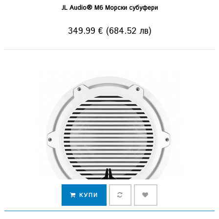
JL Audio® M6 Морски субуфери
349.99 € (684.52 лв)
КУПИ