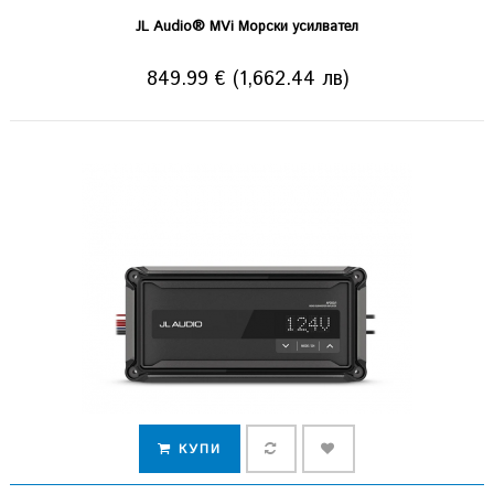
JL Audio® MVi Морски усилвател
849.99 € (1,662.44 лв)
КУПИ