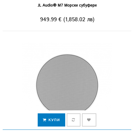
JL Audio® M7 Морски субуфери
949.99 € (1,858.02 лв)
КУПИ