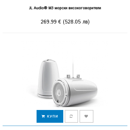
JL Audio® M3 морски високоговорители
269.99 € (528.05 лв)
КУПИ