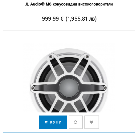
JL Audio® M6 конусовидни високоговорители
999.99 € (1,955.81 лв)
КУПИ