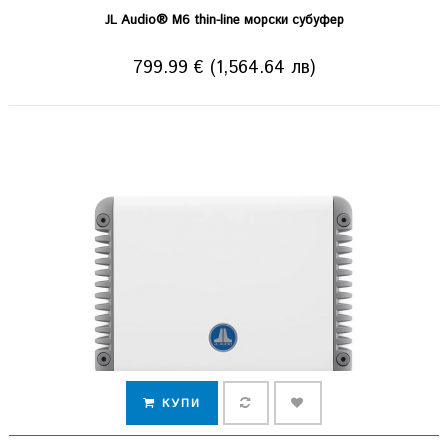
JL Audio® M6 thin-line морски субуфер
799.99 € (1,564.64 лв)
КУПИ