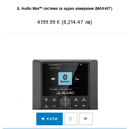
JL Audio Max™ система за аудио измерване (MAX-KIT)
4199.99 € (8,214.47 лв)
КУПИ