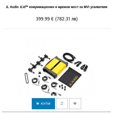
JL Audio JLid™ комуникационен и мрежов мост за MVi усилватели
(MVi-HUB)
399.99 € (782.31 лв)
КУПИ