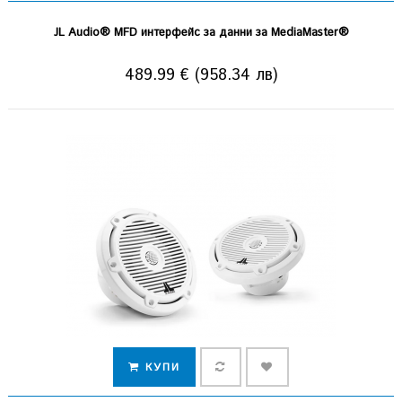
JL Audio® MFD интерфейс за данни за MediaMaster®
489.99 € (958.34 лв)
КУПИ