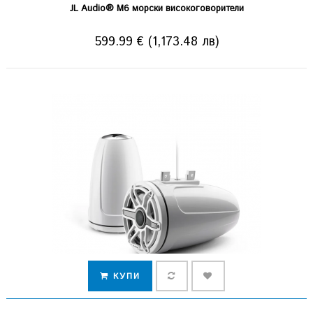
JL Audio® M6 морски високоговорители
599.99 € (1,173.48 лв)
КУПИ