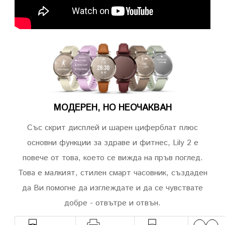
МОДЕРЕН, НО НЕОЧАКВАН
Със скрит дисплей и шарен циферблат плюс
основни функции за здраве и фитнес, Lily 2 е
повече от това, което се вижда на пръв поглед.
Това е малкият, стилен смарт часовник, създаден
да Ви помогне да изглеждате и да се чувствате
добре - отвътре и отвън.