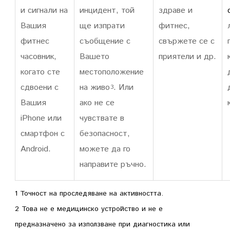
и сигнали на
инцидент, той
здраве и
Вашия
ще изпрати
фитнес,
фитнес
съобщение с
свържете се с
часовник,
Вашето
приятели и др.
когато сте
местоположение
сдвоени с
на живо
. Или
3
Вашия
ако не се
iPhone или
чувствате в
смартфон с
безопасност,
Android.
можете да го
направите ръчно.
1
Точност на проследяване на активността.
2 Това не е медицинско устройство и не е
предназначено за използване при диагностика или