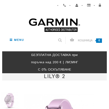
•
•
•
•
MENU
КОШНИЦА
0
БЕЗПЛАТНА ДОСТАВКА при
поръчка над 200 € | ЛИЗИНГ
С 0% ОСКЪПЯВАНЕ
LILY® 2