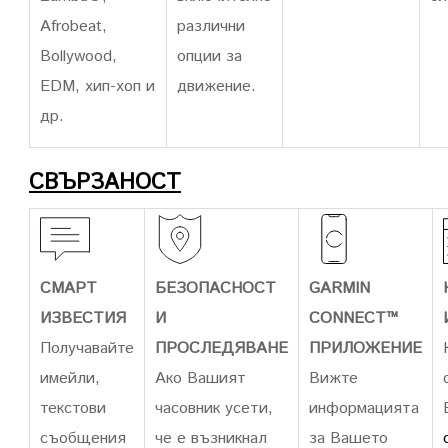
Afrobeat,
различни
Bollywood,
опции за
EDM, хип-хоп и
движение.
др.
СВЪРЗАНОСТ
СМАРТ
БЕЗОПАСНОСТ
GARMIN
ИЗВЕСТИЯ
И
CONNECT™
Получавайте
ПРОСЛЕДЯВАНЕ
ПРИЛОЖЕНИЕ
имейли,
Ако Вашият
Вижте
текстови
часовник усети,
информацията
съобщения
че е възникнал
за Вашето