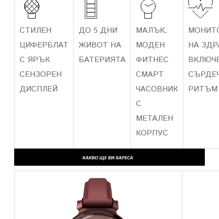
СТИЛЕН
ДО 5 ДНИ
МАЛЪК,
МОНИТ
ЦИФЕРБЛАТ
ЖИВОТ НА
МОДЕН
НА ЗДР
С ЯРЪК
БАТЕРИЯТА
ФИТНЕС
ВКЛЮЧВ
СЕНЗОРЕН
СМАРТ
СЪРДЕ
ДИСПЛЕЙ
ЧАСОВНИК
РИТЪМ
С
МЕТАЛЕН
КОРПУС