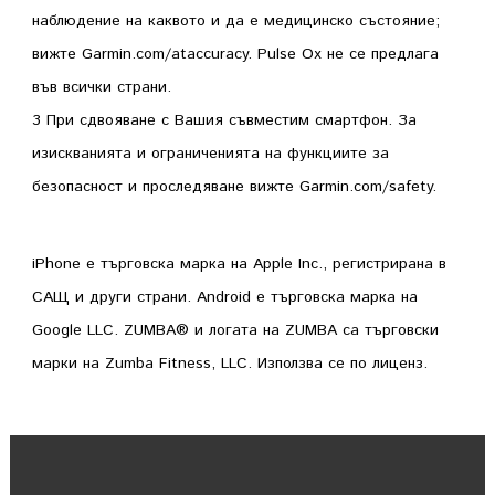
наблюдение на каквото и да е медицинско състояние;
вижте
Garmin.com/ataccuracy
. Pulse Ox не се предлага
във всички страни.
3 При сдвояване с Вашия
съвместим смартфон
. За
изискванията и ограниченията на функциите за
безопасност и проследяване вижте
Garmin.com/safety
.
iPhone е търговска марка на Apple Inc., регистрирана в
САЩ и други страни. Android е търговска марка на
Google LLC. ZUMBA® и логата на ZUMBA са търговски
марки на Zumba Fitness, LLC. Използва се по лиценз.