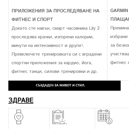
GARMIN
ПРИЛОЖЕНИЯ ЗА ПРОСЛЕДЯВАНЕ НА
ПЛАЩАНИ
ФИТНЕС И СПОРТ
Премина
Докато сте навън, смарт часовника Lily 2
избрани
проследява крачки, изгорени калории,
за безко
минути на интензивност и други
.
1
участва
Превключете тренировката си с вградени
фитнес с
спортни приложения за кардио, йога,
фитнес танци, силови тренировки и др.
ЗДРАВЕ