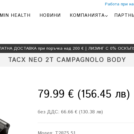
Работа при на
MIN HEALTH
НОВИНИ
КОМПАНИЯТА
ПАРТН
ЛАТНА ДОСТАВКА при поръчка над 200 € | ЛИЗИНГ С 0% ОСКЪП
TACX NEO 2T CAMPAGNOLO BODY
79.99 € (156.45 лв)
без ДДС: 66.66 € (130.38 лв)
Модел:
T2875.51