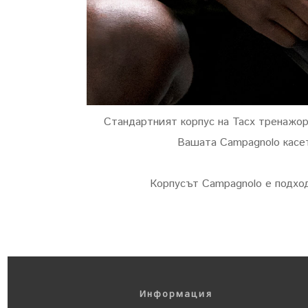
Стандартният корпус на
Tacx
тренажор
Вашата
Campagnolo
касе
Корпусът Campagnolo е подход
Информация