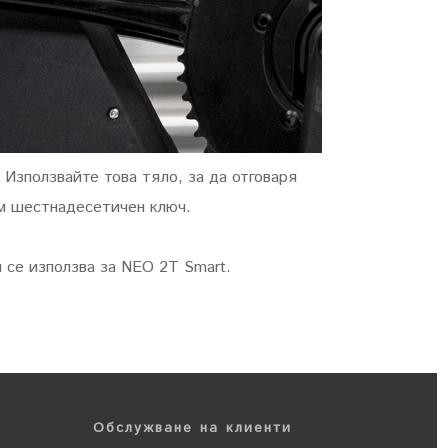
Използвайте това тяло, за да отговаря
мм шестнадесетичен ключ.
 се използва за NEO 2T Smart.
Обслужване на клиенти