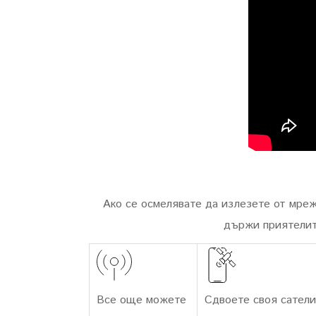
Ако се осмелявате да излезете от мреж
държи приятелит
Все още можете
Сдвоете своя сател