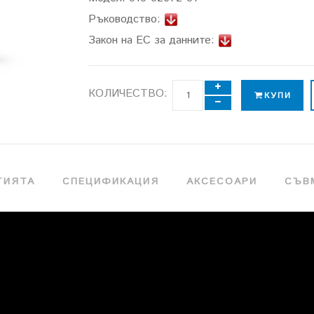
Ръководство:
Закон на ЕС за данните:
КОЛИЧЕСТВО:
КУПИ
ТИЯТА
СПЕЦИФИКАЦИЯ
АКСЕСОАРИ
СЪВ