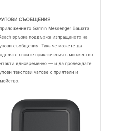
РУПОВИ СЪОБЩЕНИЯ
приложението Garmin Messenger Вашата
Reach връзка поддържа изпращането на
упови съобщения. Така че можете да
оделяте своите приключения с множество
нтакти едновременно — и да провеждате
упови текстови чатове с приятели и
мейство.