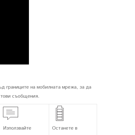
д границите на мобилната мрежа, за да
стови съобщения.
Използвайте
Останете в