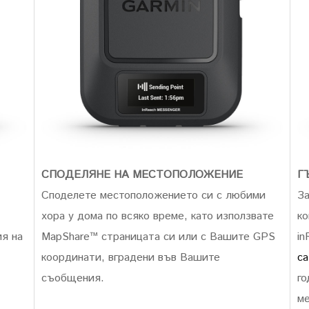
СПОДЕЛЯНЕ НА МЕСТОПОЛОЖЕНИЕ
Г
Споделете местоположението си с любими
За
хора у дома по всяко време, като използвате
ко
я на
MapShare™ страницата си или с Вашите GPS
in
координати, вградени във Вашите
са
съобщения.
го
ме