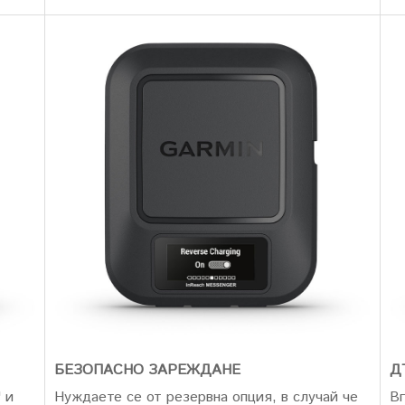
БЕЗОПАСНО ЗАРЕЖДАНЕ
Д
 и
Нуждаете се от резервна опция, в случай че
Вг