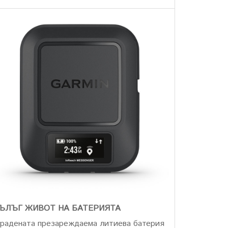
ЪЛЪГ ЖИВОТ НА БАТЕРИЯТА
радената презареждаема литиева батерия