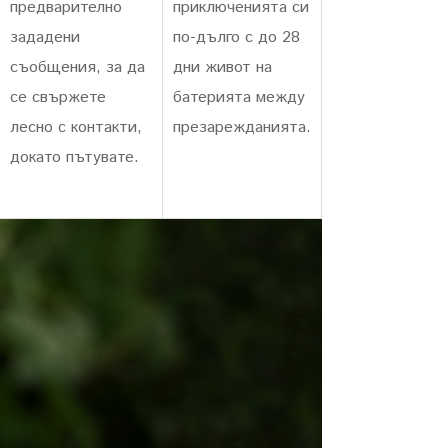
предварително
приключенията си
зададени
по-дълго с до 28
съобщения, за да
дни живот на
се свържете
батерията между
лесно с контакти,
презарежданията.
докато пътувате.