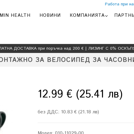
Работа при на
MIN HEALTH
НОВИНИ
КОМПАНИЯТА
ПАРТН
ЛАТНА ДОСТАВКА при поръчка над 200 € | ЛИЗИНГ С 0% ОСКЪП
ОНТАЖНО ЗА ВЕЛОСИПЕД ЗА ЧАСОВН
12.99 € (25.41 лв)
без ДДС: 10.83 € (21.18 лв)
Модел:
010-11029-00