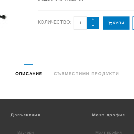
КОЛИЧЕСТВО:
КУПИ
ОПИСАНИЕ
СЪВМЕСТИМИ ПРОДУКТИ
Допълнения
Моят профил
Ваучери
Моят профил