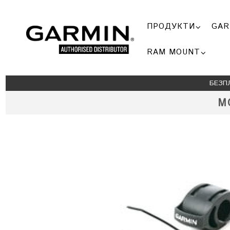
ПРОДУКТИ
GAR
RAM MOUNT
БЕЗП
М