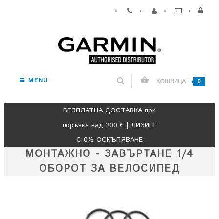
•
•
•
•
MENU
КОШНИЦА
0
БЕЗПЛАТНА ДОСТАВКА при
поръчка над 200 € | ЛИЗИНГ
С 0% ОСКЪПЯВАНЕ
МОНТАЖНО - ЗАВЪРТАНЕ 1/4
ОБОРОТ ЗА ВЕЛОСИПЕД