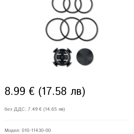
8.99 € (17.58 лв)
без ДДС: 7.49 € (14.65 лв)
Модел:
010-11430-00