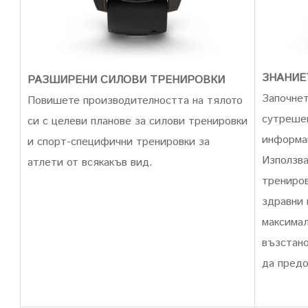
ЗНАНИЕ
РАЗШИРЕНИ СИЛОВИ ТРЕНИРОВКИ
Започнет
Повишете производителността на тялото
сутреше
си с целеви планове за силови тренировки
информац
и спорт-специфични тренировки за
Използва
атлети от всякакъв вид.
трениров
здравни 
максима
възстано
да предо