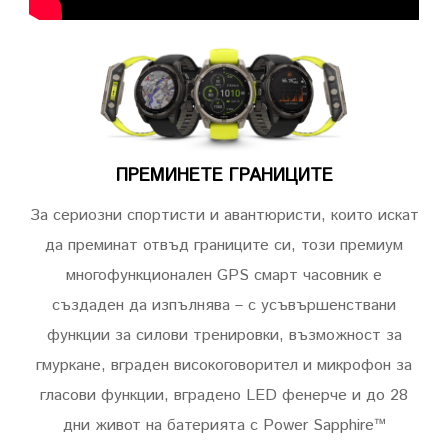
ПРЕМИНЕТЕ ГРАНИЦИТЕ
За сериозни спортисти и авантюристи, които искат
да преминат отвъд границите си, този премиум
многофункционален GPS смарт часовник е
създаден да изпълнява – с усъвършенствани
функции за силови тренировки, възможност за
гмуркане, вграден високоговорител и микрофон за
гласови функции, вградено LED фенерче и до 28
дни живот на батерията с Power Sapphire™