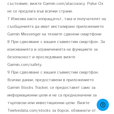
състояние; вижте Garmin.com/ataccuracy. Pulse Ox
не се предлага във всички страни.
7 Изисква както изпращачът, така и получателят на
съобщенията да имат инсталирано приложението
Garmin Messenger на техните сдвоени смартфони
8 При сдвояване с вашия съвместим смартфон. За
изискванията и ограниченията на функциите за
безопасност и проследяване вижте
Garmin.com/safety.
9 При сдвояване с вашия съвместим смартфон.
Всички данни, предоставени в приложението
Garmin Stocks Tracker, се предоставят само за
информационни цели и не са предназначени за
търговски или инвестиционни цели. Вижте
Twelvedata.com/stocks за борси, обхванати от