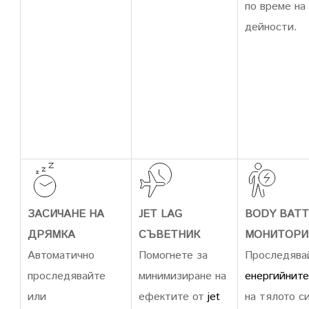
по време на
дейности.
ЗАСИЧАНЕ НА
JET LAG
BODY BAT
ДРЯМКА
СЪВЕТНИК
МОНИТОРИ
Автоматично
Помогнете за
Проследява
проследявайте
минимизиране на
енергийните
или
ефектите от
jet
на тялото си