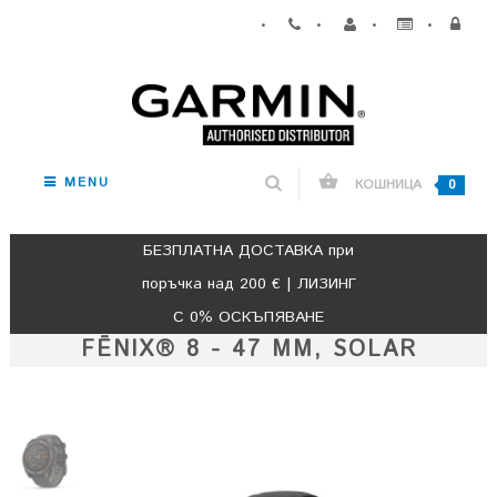
•
•
•
•
MENU
КОШНИЦА
0
БЕЗПЛАТНА ДОСТАВКА при
поръчка над 200 € | ЛИЗИНГ
С 0% ОСКЪПЯВАНЕ
FĒNIX® 8 - 47 ММ, SOLAR