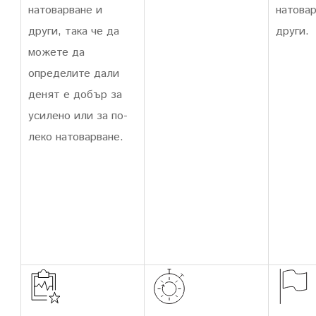
натоварване и
натовар
други, така че да
други.
можете да
определите дали
денят е добър за
усилено или за по-
леко натоварване.