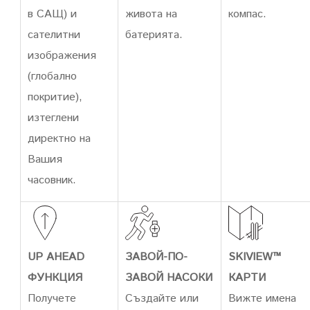
в САЩ) и
живота на
компас.
сателитни
батерията.
изображения
(глобално
покритие),
изтеглени
директно на
Вашия
часовник.
UP AHEAD
ЗАВОЙ-ПО-
SKIVIEW™
ФУНКЦИЯ
ЗАВОЙ НАСОКИ
КАРТИ
Получете
Създайте или
Вижте имена