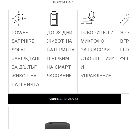
покритие
.
1
POWER
ДО 28 ДНИ
ГОВОРИТЕЛ И
ЯР
SAPPHIRE
ЖИВОТ НА
МИКРОФОН
ВГ
SOLAR
БАТЕРИЯТА
ЗА ГЛАСОВИ
LED
ЗАРЕЖДАНЕ
В РЕЖИМ
СЪОБЩЕНИЯ
ФЕ
2
ЗА ДЪЛЪГ
НА СМАРТ
И
ЖИВОТ НА
ЧАСОВНИК
УПРАВЛЕНИЕ
БАТЕРИЯТА